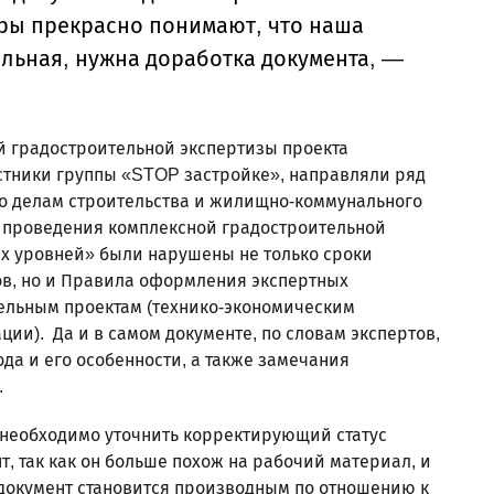
ры прекрасно понимают, что наша
ельная, нужна доработка документа, —
 градостроительной экспертизы проекта
астники группы «STOP застройке», направляли ряд
по делам строительства и жилищно-коммунального
м проведения комплексной градостроительной
ех уровней» были нарушены не только сроки
ов, но и Правила оформления экспертных
ельным проектам (технико-экономическим
ии). Да и в самом документе, по словам экспертов,
а и его особенности, а также замечания
.
необходимо уточнить корректирующий статус
т, так как он больше похож на рабочий материал, и
 документ становится производным по отношению к