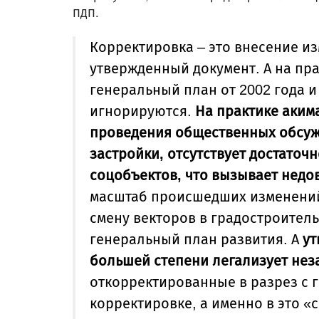
ПДП.
Корректировка – это внесение и
утвержденный документ. А на пр
генеральный план от 2002 года 
игнорируются.
На практике аким
проведения общественных обсуж
застройки, отсутствует достаточ
соцобъектов, что вызывает недо
масштаб происшедших изменений 
смену векторов в градостроител
генеральный план развития. А
ут
большей степени легализует нез
откорректированные в разрез с 
корректировке, а именно в это «