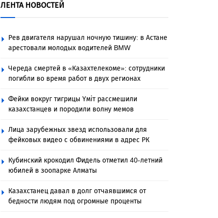
ЛЕНТА НОВОСТЕЙ
Рев двигателя нарушал ночную тишину: в Астане
арестовали молодых водителей BMW
Череда смертей в «Казахтелекоме»: сотрудники
погибли во время работ в двух регионах
Фейки вокруг тигрицы Үміт рассмешили
казахстанцев и породили волну мемов
Лица зарубежных звезд использовали для
фейковых видео с обвинениями в адрес РК
Кубинский крокодил Фидель отметил 40-летний
юбилей в зоопарке Алматы
Казахстанец давал в долг отчаявшимся от
бедности людям под огромные проценты