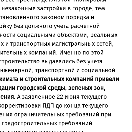
 незаконные застройки в городе,
тем
тановленного законом порядка и
ойку без должного учета расчетной
нности социальными объектами, реальных
х и транспортных магистральных сетей,
оительных компаний. Именно по этой
строительство выдавались без учета
инженерной, транспортной и социальной
кимата и строительных компаний привели
дации городской среды, зеленых зон,
ения.
А
заявленное
22 июня текущего
корректировки ПДП до конца текущего
нения ограничительных требований при
т градостроительных требований
ие, санитарно-защитные зоны,