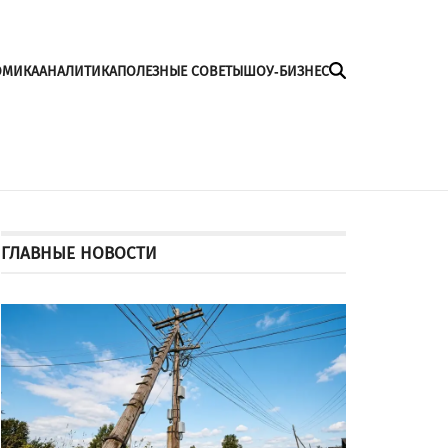
ОМИКА
АНАЛИТИКА
ПОЛЕЗНЫЕ СОВЕТЫ
ШОУ-БИЗНЕС
ГЛАВНЫЕ НОВОСТИ