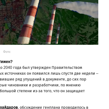
Фото:
итимен?
до 2040 года был утвержден Правительством
тых источниках он появился лишь спустя две недели –
явившие ряд упущений в документе, до сих пор
торые чиновники и разработчики, по мнению
 большой степени из-за того, что он защищает
хайдаров
, обсуждение генплана проводилось в