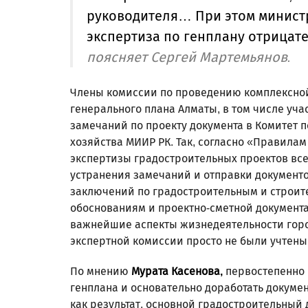
руководителя… При этом минист
экспертиза по генплану отрицат
поясняет Сергей Мартемьянов.
Члены комиссии по проведению комплексной
генерального плана Алматы, в том числе уч
замечаний по проекту документа в Комитет 
хозяйства МИИР РК. Так, согласно «Правила
экспертизы градостроительных проектов вс
устранения замечаний и отправки документ
заключений по градостроительным и строит
обоснованиям и проектно-сметной документац
важнейшие аспекты жизнедеятельности город
экспертной комиссии просто не были учтены
По мнению
Мурата Касенова,
первостепенно 
генплана и основательно доработать докумен
как результат, основной градостроительный