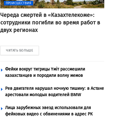
ПРОИСШЕСТВИЯ
Череда смертей в «Казахтелекоме»:
сотрудники погибли во время работ в
двух регионах
ЧИТАТЬ БОЛЬШЕ
Фейки вокруг тигрицы Үміт рассмешили
казахстанцев и породили волну мемов
Рев двигателя нарушал ночную тишину: в Астане
арестовали молодых водителей BMW
Лица зарубежных звезд использовали для
фейковых видео с обвинениями в адрес РК