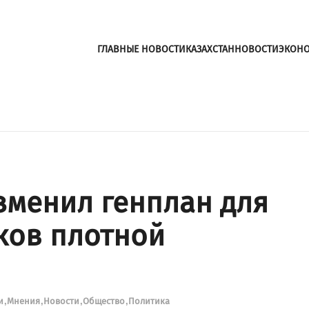
ГЛАВНЫЕ НОВОСТИ
КАЗАХСТАН
НОВОСТИ
ЭКОН
зменил генплан для
ков плотной
ти
Мнения
Новости
Общество
Политика