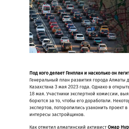
Под кого делает Генплан и насколько он лег
Генеральный план развития города Алматы 
Казахстана 3 мая 2023 года. Однако в откры
18 мая. Участники экспертной комиссии, вы
борются за то, чтобы его доработали. Неко
экспертов, поторопились узаконить проект в
интересы застройщиков.
Как отметил алматинский активист
Омар Нур