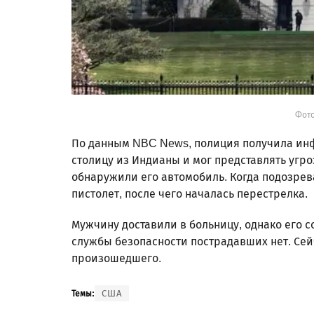
Фото
По данным NBC News, полиция получила инф
столицу из Индианы и мог представлять угроз
обнаружили его автомобиль. Когда подозрев
пистолет, после чего началась перестрелка.
Мужчину доставили в больницу, однако его с
службы безопасности пострадавших нет. Сей
произошедшего.
США
Темы: