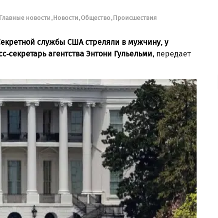
Главные новости
Новости
Общество
Происшествия
Секретной службы США стреляли в мужчину, у
с-секретарь агентства Энтони Гульельми,
передает