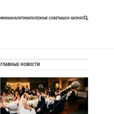
ОМИКА
АНАЛИТИКА
ПОЛЕЗНЫЕ СОВЕТЫ
ШОУ-БИЗНЕС
ГЛАВНЫЕ НОВОСТИ