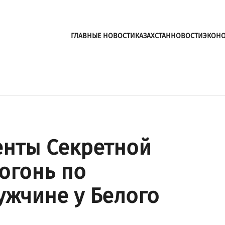
ГЛАВНЫЕ НОВОСТИ
КАЗАХСТАН
НОВОСТИ
ЭКОН
енты Секретной
огонь по
жчине у Белого