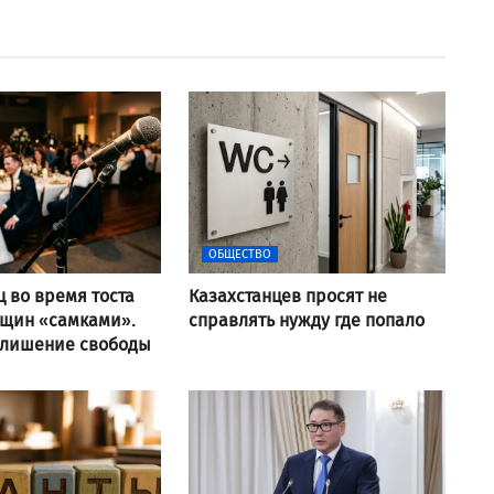
ОБЩЕСТВО
ц во время тоста
Казахстанцев просят не
нщин «самками».
справлять нужду где попало
 лишение свободы