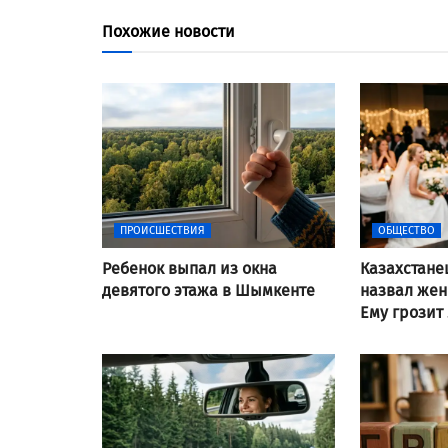
Похожие новости
ПРОИСШЕСТВИЯ
ОБЩЕСТВО
Ребенок выпал из окна
Казахстане
девятого этажа в Шымкенте
назвал же
Ему грозит