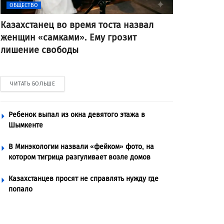
ОБЩЕСТВО
Казахстанец во время тоста назвал
женщин «самками». Ему грозит
лишение свободы
ЧИТАТЬ БОЛЬШЕ
Ребенок выпал из окна девятого этажа в
Шымкенте
В Минэкологии назвали «фейком» фото, на
котором тигрица разгуливает возле домов
Казахстанцев просят не справлять нужду где
попало