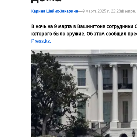
Карина Шайих-Закарина
9 марта 2025 г. 22:28
в
В мире
В ночь на 9 марта в Вашингтоне сотрудники 
которого было оружие. Об этом сообщил прес
Press.kz.