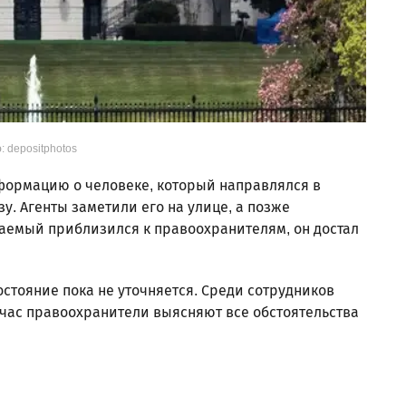
: depositphotos
ормацию о человеке, который направлялся в
у. Агенты заметили его на улице, а позже
аемый приблизился к правоохранителям, он достал
остояние пока не уточняется. Среди сотрудников
час правоохранители выясняют все обстоятельства