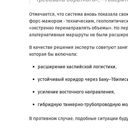
Отмечается, что система вновь показала свою
форс-мажором - техническим, геополитическ
«экстренно перенаправлять объемы». Но пер
альтернативные маршруты не были расшире
В качестве решения эксперты советуют зан
которая бы включала:
расширение каспийской логистики,
устойчивый коридор через Баку–Тбилис
усиление восточного направления,
гибридную танкерно-трубопроводную мо
В противном случае, подобные ситуации буд