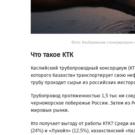
Фото: Изображение сгенерировано 
Что такое КТК
Каспийский трубопроводный консорциум (КТК
которого Казахстан транспортирует свою не
трубу проходит сырье из российских местор
Трубопровод протяженностью 1,5 тыс км сое
черноморское побережье России. Затем из Р
мировые рынки.
Кто получает выгоду от работы КТК? Среди 
(24%) и «Лукойл» (12,5%), казахстанский «К