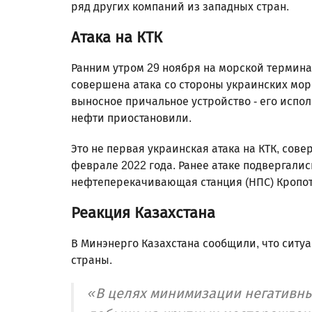
ряд других компаний из западных стран.
Атака на КТК
Ранним утром 29 ноября на морской термина
совершена атака со стороны украинских мор
выносное причальное устройство - его испол
нефти приостановили.
Это не первая украинская атака на КТК, сов
феврале 2022 года. Ранее атаке подвергалис
нефтеперекачивающая станция (НПС) Кропотк
Реакция Казахстана
В Минэнерго Казахстана сообщили, что ситу
страны.
«В целях минимизации негативны