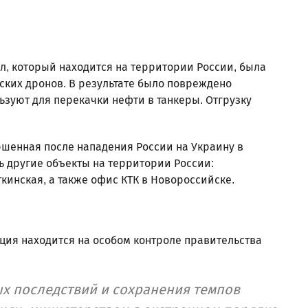
л, который находится на территории России, была
ских дронов. В результате было повреждено
ьзуют для перекачки нефти в танкеры. Отгрузку
ершенная после нападения России на Украину в
ь другие объекты на территории России:
инская, а также офис КТК в Новороссийске.
ация находится на особом контроле правительства
х последствий и сохранения темпов