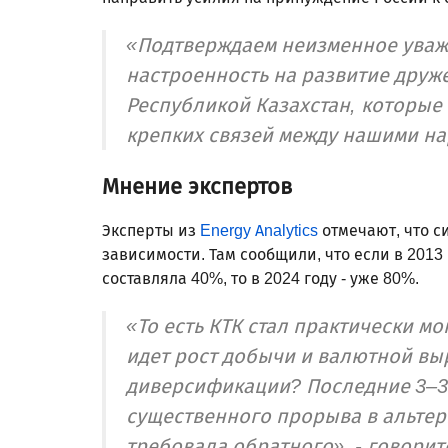
«Подтверждаем неизменное уваже
настроенность на развитие друж
Республикой Казахстан, которые
крепких связей между нашими нар
Мнение экспертов
Эксперты из
Energy Analytics
отмечают, что си
зависимости. Там сообщили, что если в 2013 
составляла 40%, то в 2024 году - уже 80%.
«То есть КТК стал практически 
идет рост добычи и валютной выр
диверсификации? Последние 3–3,
существенного прорыва в альтер
требовала обратного», - говорит