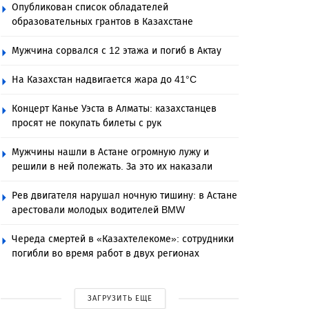
Опубликован список обладателей
образовательных грантов в Казахстане
Мужчина сорвался с 12 этажа и погиб в Актау
На Казахстан надвигается жара до 41°C
Концерт Канье Уэста в Алматы: казахстанцев
просят не покупать билеты с рук
Мужчины нашли в Астане огромную лужу и
решили в ней полежать. За это их наказали
Рев двигателя нарушал ночную тишину: в Астане
арестовали молодых водителей BMW
Череда смертей в «Казахтелекоме»: сотрудники
погибли во время работ в двух регионах
ЗАГРУЗИТЬ ЕЩЕ