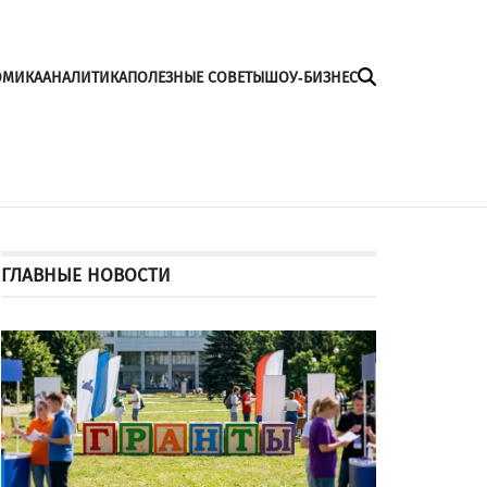
ОМИКА
АНАЛИТИКА
ПОЛЕЗНЫЕ СОВЕТЫ
ШОУ-БИЗНЕС
ГЛАВНЫЕ НОВОСТИ