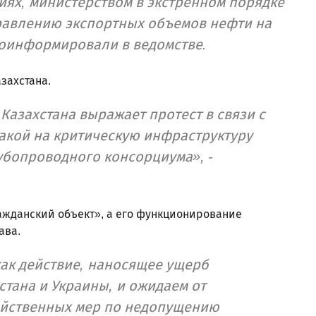
ях, министерством в экстренном порядке
равлению экспортных объемов нефти на
роинформировали в ведомстве.
захстана.
Казахстана выражает протест в связи с
акой на критическую инфраструктуру
убопроводного консорциума», -
ражданский объект», а его функционирование
ава.
ак действие, наносящее ущерб
тана и Украины, и ожидаем от
ейственных мер по недопущению