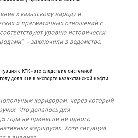
ние к казахскому народу и
еских и прагматичных отношений с
 соответствуют уровню исторически
одами", - заключили в ведомстве.
туация с КТК - это следствие системной
году доля КТК в экспорте казахстанской нефти
монопольным коридором, через который
учки. Что делалось для
5 года не принесли ни одного
нативных маршрутах. Хотя ситуация
ся в анализе.