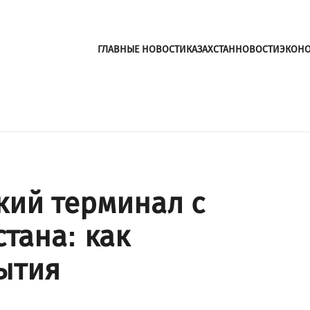
ГЛАВНЫЕ НОВОСТИ
КАЗАХСТАН
НОВОСТИ
ЭКОН
кий терминал с
тана: как
ытия