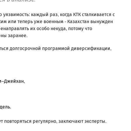
 уязвимость: каждый раз, когда КТК сталкивается с
им или теперь уже военным - Казахстан вынужден
енаправлять их особо некуда, потому что
ны заранее.
яться долгосрочной программой диверсификации,
и–Джейхан,
дель.
ут повторяться регулярно, заключают эксперты.