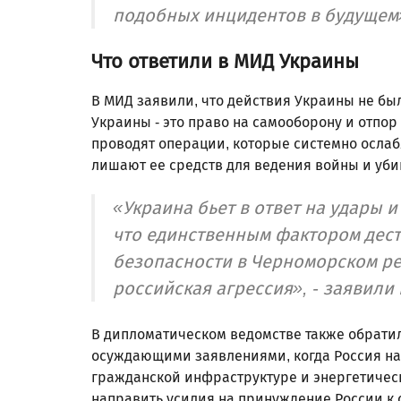
подобных инцидентов в будущем»
Что ответили в МИД Украины
В МИД заявили, что действия Украины не бы
Украины - это право на самооборону и отпо
проводят операции, которые системно осла
лишают ее средств для ведения войны и уби
«Украина бьет в ответ на удары и
что единственным фактором дес
безопасности в Черноморском ре
российская агрессия», - заявили
В дипломатическом ведомстве также обратил
осуждающими заявлениями, когда Россия на
гражданской инфраструктуре и энергетичес
направить усилия на принуждение России 