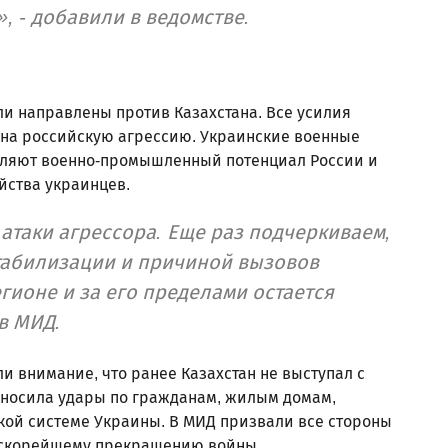
, - добавили в ведомстве.
ли направлены против Казахстана. Все усилия
р на российскую агрессию. Украинские военные
бляют военно-промышленный потенциал России и
йства украинцев.
 атаки агрессора. Еще раз подчеркиваем,
табилизации и причиной вызовов
гионе и за его пределами остается
 в МИД.
и внимание, что ранее Казахстан не выступал с
носила удары по гражданам, жилым домам,
кой системе Украины. В МИД призвали все стороны
к скорейшему прекращению войны.