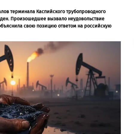
чалов терминала Каспийского трубопроводного
ежден. Произошедшее вызвало неудовольствие
 объяснила свою позицию ответом на российскую