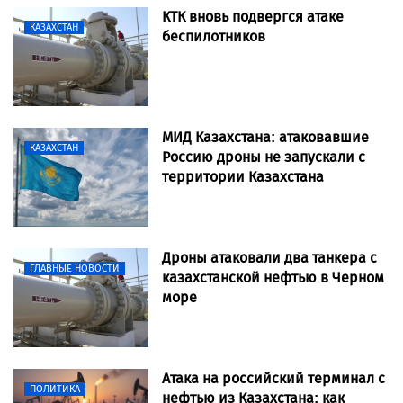
КТК вновь подвергся атаке
КАЗАХСТАН
беспилотников
МИД Казахстана: атаковавшие
КАЗАХСТАН
Россию дроны не запускали с
территории Казахстана
Дроны атаковали два танкера с
ГЛАВНЫЕ НОВОСТИ
казахстанской нефтью в Черном
море
Атака на российский терминал с
ПОЛИТИКА
нефтью из Казахстана: как