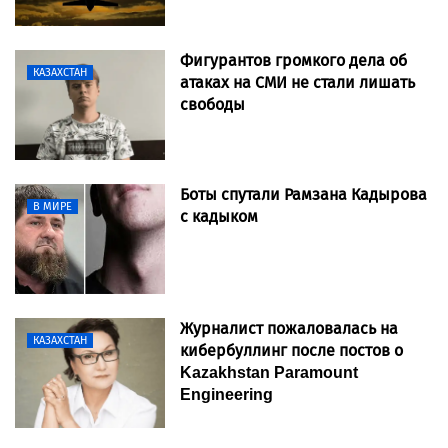
Фигурантов громкого дела об
КАЗАХСТАН
атаках на СМИ не стали лишать
свободы
Боты спутали Рамзана Кадырова
В МИРЕ
с кадыком
Журналист пожаловалась на
КАЗАХСТАН
кибербуллинг после постов о
Kazakhstan Paramount
Engineering