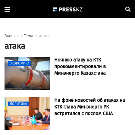
Главная
Темы
атака
атака
Ночную атаку на КТК
ЭКОНОМИКА
прокомментировали в
Минэнерго Казахстана
На фоне новостей об атаках на
ПОЛИТИКА
КТК глава Минэнерго РК
встретился с послом США