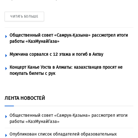
ЧИТАТЬ БОЛЬШЕ
Общественный совет «Самрук-Қазына» рассмотрел итоги
работы «КазМунайГаза»
Мужчина сорвался с 12 этажа и погиб в Актау
Концерт Канье Уэста в Алматы: казахстанцев просят не
покупать билеты с рук
ЛЕНТА НОВОСТЕЙ
Общественный совет «Самрук-Қазына» рассмотрел итоги
работы «КазМунайГаза»
Опубликован список обладателей образовательных