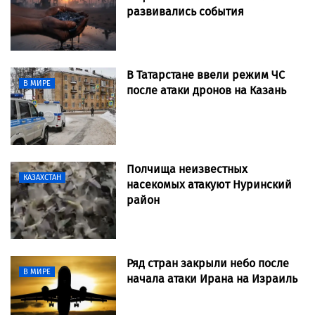
развивались события
В Татарстане ввели режим ЧС
В МИРЕ
после атаки дронов на Казань
Полчища неизвестных
КАЗАХСТАН
насекомых атакуют Нуринский
район
Ряд стран закрыли небо после
В МИРЕ
начала атаки Ирана на Израиль