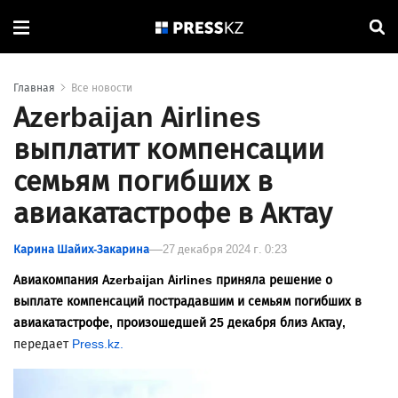
Главная
Все новости
Azerbaijan Airlines
выплатит компенсации
семьям погибших в
авиакатастрофе в Актау
Карина Шайих-Закарина
27 декабря 2024 г. 0:23
Авиакомпания Azerbaijan Airlines приняла решение о
выплате компенсаций пострадавшим и семьям погибших в
авиакатастрофе, произошедшей 25 декабря близ Актау,
передает
Press.kz.