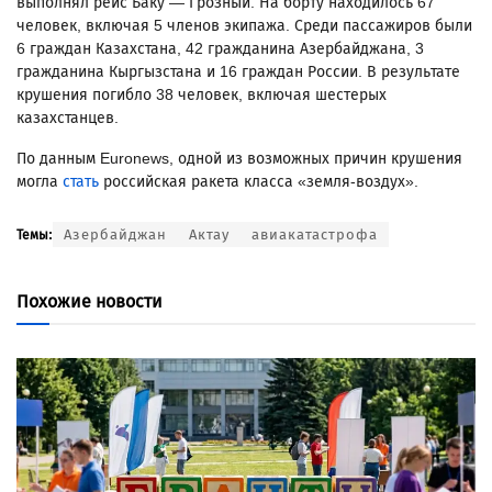
выполнял рейс Баку — Грозный. На борту находилось 67
человек, включая 5 членов экипажа. Среди пассажиров были
6 граждан Казахстана, 42 гражданина Азербайджана, 3
гражданина Кыргызстана и 16 граждан России. В результате
крушения погибло 38 человек, включая шестерых
казахстанцев.
По данным Euronews, одной из возможных причин крушения
могла
стать
российская ракета класса «земля-воздух».
Азербайджан
Актау
авиакатастрофа
Темы:
Похожие новости