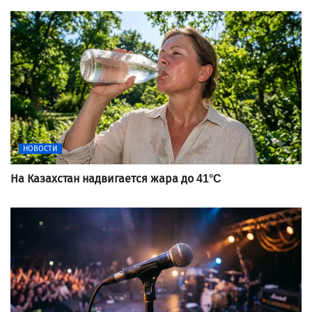
НОВОСТИ
На Казахстан надвигается жара до 41°C