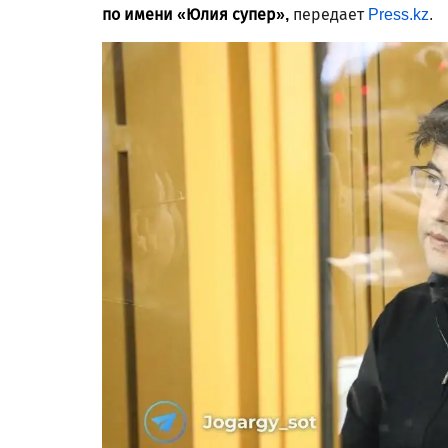
по имени «Юлия супер»,
передает
Press.kz
.