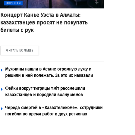
НОВОСТИ
Концерт Канье Уэста в Алматы:
казахстанцев просят не покупать
билеты с рук
ЧИТАТЬ БОЛЬШЕ
Мужчины нашли в Астане огромную лужу и
решили в ней полежать. За это их наказали
Фейки вокруг тигрицы Үміт рассмешили
казахстанцев и породили волну мемов
Череда смертей в «Казахтелекоме»: сотрудники
погибли во время работ в двух регионах