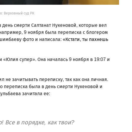
о: Верховный суд РК
 день смерти Салтанат Нукеновой, которые вел
например, 9 ноября была переписка с блогером
шимбаеву фото и написала:
«Кстати, ты пахнешь
 «Юлия супер». Она началась 9 ноября в 19:07 и
 не зачитывать переписку, так как она личная.
то переписка была в день смерти Нукеновой и
Кульбаева зачитала ее:
! Все в порядке, как твои?