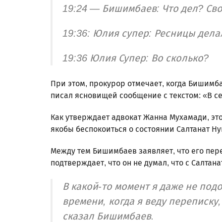
19:24 — Бишимбаев: Что дел? Св
19:36: Юлия супер: Ресницы дела
19:36 Юлия Супер: Во сколько?
При этом, прокурор отмечает, когда Бишимба
писал ясновищей сообщение с текстом: «В се
Как утверждает адвокат Жанна Мухамади, это
якобы беспокоиться о состоянии Салтанат Н
Между тем Бишимбаев заявляет, что его пере
подтверждает, что он не думал, что с Салтана
В какой-то момент я даже не подо
времени, когда я веду переписку,
сказал Бишимбаев.