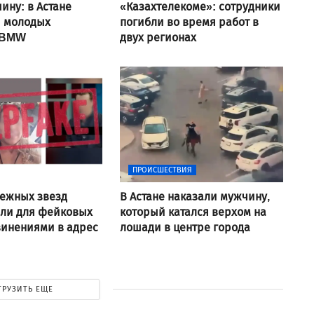
ину: в Астане
«Казахтелекоме»: сотрудники
и молодых
погибли во время работ в
 BMW
двух регионах
ПРОИСШЕСТВИЯ
ежных звезд
В Астане наказали мужчину,
али для фейковых
который катался верхом на
винениями в адрес
лошади в центре города
ГРУЗИТЬ ЕЩЕ