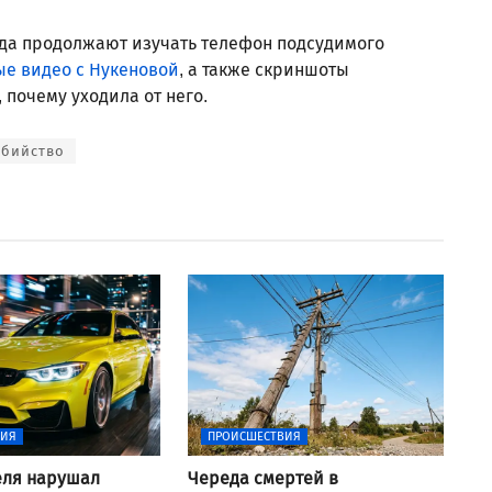
уда продолжают изучать телефон подсудимого
е видео с Нукеновой
, а также скриншоты
 почему уходила от него.
Убийство
ВИЯ
ПРОИСШЕСТВИЯ
еля нарушал
Череда смертей в