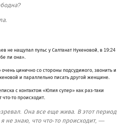
ободна?
ла.
ев не нащупал пульс у Салтанат Нукеновой, в 19:24
бе ли она».
 очень цинично со стороны подсудимого, звонить и
укеновой и параллельно писать другой женщине.
писка с контактом «Юлия супер» как раз-таки
т что-то происходит.
зревал. Она все еще жива. В этот период
 я не знаю, что что-то происходит, —