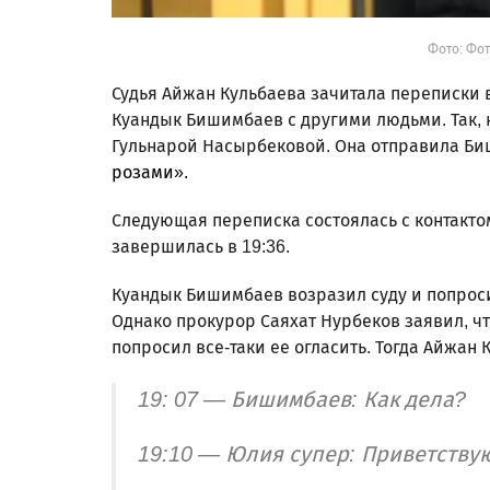
Фото: Фот
Судья Айжан Кульбаева зачитала переписки в
Куандык Бишимбаев с другими людьми. Так, 
Гульнарой Насырбековой. Она отправила Би
розами».
Следующая переписка состоялась с контактом
завершилась в 19:36.
Куандык Бишимбаев возразил суду и попросил
Однако прокурор Саяхат Нурбеков заявил, ч
попросил все-таки ее огласить. Тогда Айжан 
19: 07 — Бишимбаев: Как дела?
19:10 — Юлия супер: Приветствую