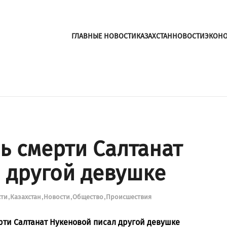
ГЛАВНЫЕ НОВОСТИ
КАЗАХСТАН
НОВОСТИ
ЭКОН
ь смерти Салтанат
 другой девушке
сти
Казахстан
Новости
Общество
Происшествия
ти Салтанат Нукеновой писал другой девушке