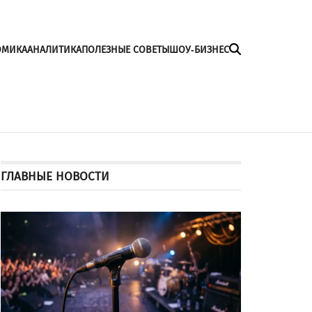
ОМИКА
АНАЛИТИКА
ПОЛЕЗНЫЕ СОВЕТЫ
ШОУ-БИЗНЕС
ГЛАВНЫЕ НОВОСТИ