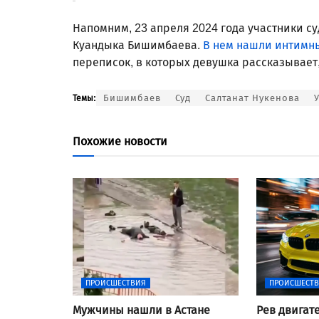
Напомним, 23 апреля 2024 года участники с
Куандыка Бишимбаева.
В нем нашли интимны
переписок, в которых девушка рассказывает,
Бишимбаев
Суд
Салтанат Нукенова
Темы:
Похожие новости
ПРОИСШЕСТВИЯ
ПРОИСШЕСТ
Мужчины нашли в Астане
Рев двигат