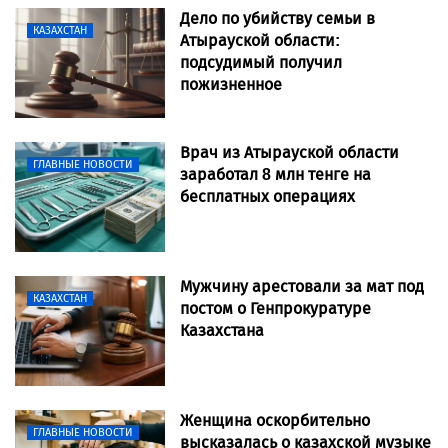
Дело по убийству семьи в
КАЗАХСТАН
Атырауской области:
подсудимый получил
пожизненное
Врач из Атырауской области
ГЛАВНЫЕ НОВОСТИ
заработал 8 млн тенге на
бесплатных операциях
Мужчину арестовали за мат под
КАЗАХСТАН
постом о Генпрокуратуре
Казахстана
Женщина оскорбительно
ГЛАВНЫЕ НОВОСТИ
высказалась о казахской музыке