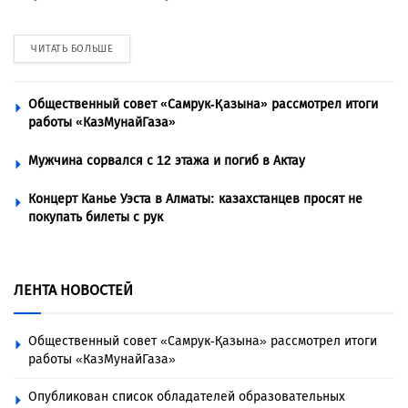
ЧИТАТЬ БОЛЬШЕ
Общественный совет «Самрук-Қазына» рассмотрел итоги
работы «КазМунайГаза»
Мужчина сорвался с 12 этажа и погиб в Актау
Концерт Канье Уэста в Алматы: казахстанцев просят не
покупать билеты с рук
ЛЕНТА НОВОСТЕЙ
Общественный совет «Самрук-Қазына» рассмотрел итоги
работы «КазМунайГаза»
Опубликован список обладателей образовательных