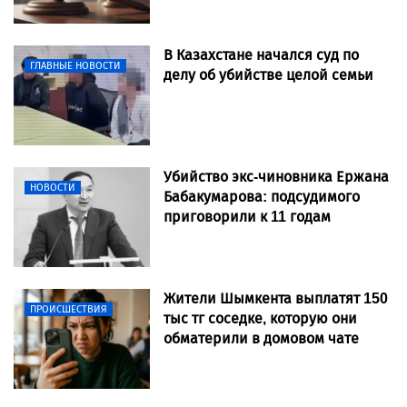
В Казахстане начался суд по
ГЛАВНЫЕ НОВОСТИ
делу об убийстве целой семьи
Убийство экс-чиновника Ержана
НОВОСТИ
Бабакумарова: подсудимого
приговорили к 11 годам
Жители Шымкента выплатят 150
ПРОИСШЕСТВИЯ
тыс тг соседке, которую они
обматерили в домовом чате