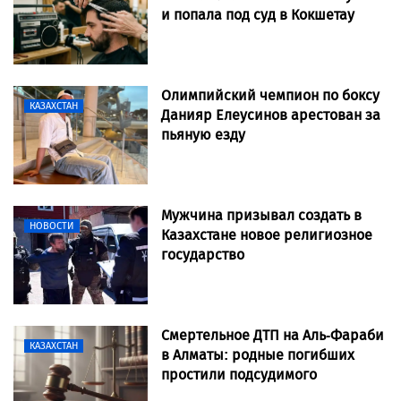
и попала под суд в Кокшетау
Олимпийский чемпион по боксу
КАЗАХСТАН
Данияр Елеусинов арестован за
пьяную езду
Мужчина призывал создать в
НОВОСТИ
Казахстане новое религиозное
государство
Смертельное ДТП на Аль-Фараби
КАЗАХСТАН
в Алматы: родные погибших
простили подсудимого