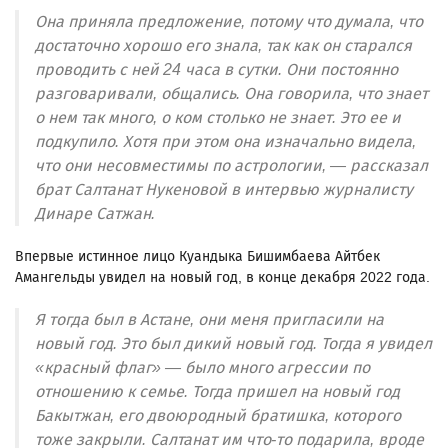
Она приняла предложение, потому что думала, что
достаточно хорошо его знала, так как он старался
проводить с ней 24 часа в сутки. Они постоянно
разговаривали, общались. Она говорила, что знает
о нем так много, о ком столько не знает. Это ее и
подкупило. Хотя при этом она изначально видела,
что они несовместимы по астрологии, — рассказал
брат Салтанат Нукеновой в интервью журналисту
Динаре Сатжан.
Впервые истинное лицо Куандыка Бишимбаева Айтбек
Амангельды увидел на новый год, в конце декабря 2022 года.
Я тогда был в Астане, они меня пригласили на
новый год. Это был дикий новый год. Тогда я увидел
«красный флаг» — было много агрессии по
отношению к семье. Тогда пришел на новый год
Бакытжан, его двоюродный братишка, которого
тоже закрыли. Салтанат им что-то подарила, вроде