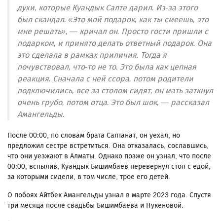
духи, которые Куандык Салте дарил. Из-за этого
был скандал. «Это мой подарок, как ты смеешь, это
мне решать», — кричал он. Просто гости пришли с
подарком, и принято делать ответный подарок. Она
это сделала в рамках приличия. Тогда я
почувствовал, что-то не то. Это была как цепная
реакция. Сначала с ней ссора, потом родители
подключились, все за столом сидят, он мать заткнул
очень грубо, потом отца. Это был шок, — рассказал
Амангельды.
После 00:00, по словам брата Салтанат, он уехал, но
предложил сестре встретиться. Она отказалась, сославшись,
что они уезжают в Алматы. Однако позже он узнал, что после
00:00, вспылив, Куандык Бишимбаев перевернул стол с едой,
за которыми сидели, в том числе, трое его детей.
О побоях Айтбек Амангельды узнал в марте 2023 года. Спустя
три месяца после свадьбы Бишимбаева и Нукеновой.