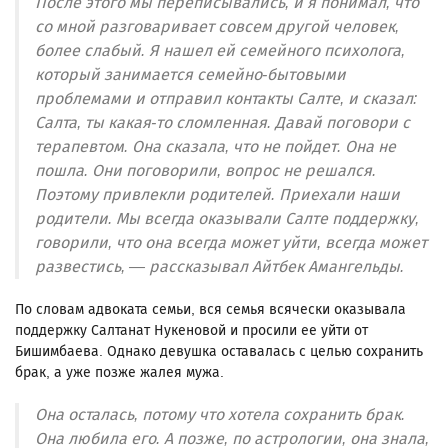
После этого мы переписывались, и я понимал, что
со мной разговаривает совсем другой человек,
более слабый. Я нашел ей семейного психолога,
который занимается семейно-бытовыми
проблемами и отправил контакты Салте, и сказал:
Салта, ты какая-то сломленная. Давай поговори с
терапевтом. Она сказала, что не пойдет. Она не
пошла. Они поговорили, вопрос не решался.
Поэтому привлекли родителей. Приехали наши
родители. Мы всегда оказывали Салте поддержку,
говорили, что она всегда может уйти, всегда может
развестись, — рассказывал Айтбек Амангельды.
По словам адвоката семьи, вся семья всячески оказывала
поддержку Салтанат Нукеновой и просили ее уйти от
Бишимбаева. Однако девушка оставалась с целью сохранить
брак, а уже позже жалея мужа.
Она осталась, потому что хотела сохранить брак.
Она любила его. А позже, по астрологии, она знала,