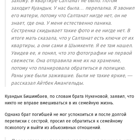
захожу. В квартире Салтанат не было. Потом
заходит Куандык. У нас была… перепалка. Я звонил
его матери, потому что Салтанат нигде нет, он не
знает, где она. У меня естественно паника.
Сестренка скидывает такие фото и ее нигде нет. В
итоге мать сказала, что у Салтанат есть ключи от их
квартиры, а они сами в Шымкенте. Я ее там нашел.
Увидев ее, я понял, что это фотографии не первой
свежести. Она отправила мне их на хранение,
потому что планировала обратиться в полицию.
Раны уже были зажившие. Были не такие яркие, —
рассказал Айтбек Амангельды.
Куандык Бишимбаев, по словам брата Нукеновой, заявил, что
никто не вправе вмешиваться в их семейную жизнь.
Однако брат погибшей не мог успокоиться и после долгой
переписки с сестрой, просил ее обратиться к семейному
психологу и выйти из абьюзивных отношений.