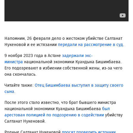
Напомним, 26 февраля дело о жестоком убийстве Салтанат
Нукеновой и ее истязании
передали на рассмотрение в суд
.
9 ноября 2023 года в Астане
задержали экс-
министра
национальной экономики Куандыка Бишимбаева.
Его подозревают в избиении собственной жены, из-за чего
она скончалась.
Читайте также:
Отец Бишимбаева выступил в защиту своего
сына
.
После этого стало известно, что брат бывшего министра
национальной экономики Куандыка Бишимбаева
был
арестован полицией по подозрению в содействии
убийству
Салтанат Нукеновой.
Родные Салтанат Нукеновой
просят проверить источник