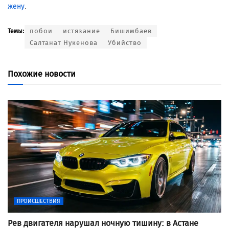
жену
.
побои
истязание
Бишимбаев
Темы:
Салтанат Нукенова
Убийство
Похожие новости
ПРОИСШЕСТВИЯ
Рев двигателя нарушал ночную тишину: в Астане