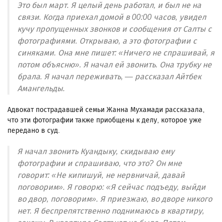
Это был март. Я целый день работал, и был не на
связи. Когда приехал домой в 00:00 часов, увидел
кучу пропущенных звонков и сообщения от Салты с
фотографиями. Открываю, а это фотографии с
синяками. Она мне пишет: «Ничего не спрашивай, я
потом объясню». Я начал ей звонить. Она трубку не
брала. Я начал переживать, — рассказал Айтбек
Амангельды.
Адвокат пострадавшей семьи Жанна Мухамади рассказала,
что эти фотографии также приобщены к делу, которое уже
передано в суд.
Я начал звонить Куандыку, скидываю ему
фотографии и спрашиваю, что это? Он мне
говорит: «Не кипишуй, не нервничай, давай
поговорим». Я говорю: «Я сейчас подъеду, выйди
во двор, поговорим». Я приезжаю, во дворе никого
нет. Я беспрепятственно поднимаюсь в квартиру,