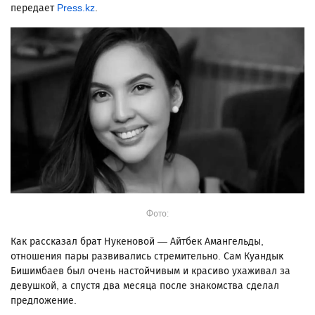
передает
Press.kz
.
Фото:
Как рассказал брат Нукеновой — Айтбек Амангельды,
отношения пары развивались стремительно. Сам Куандык
Бишимбаев был очень настойчивым и красиво ухаживал за
девушкой, а спустя два месяца после знакомства сделал
предложение.