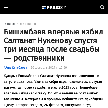
Главная
Все новости
Бишимбаев впервые избил
Салтанат Нукенову спустя
три месяца после свадьбы
— родственники
Айша Кутубаева
26 февраля 2024 г. 15:39
Куандык Бишимбаев и Салтанат Нукенова познакомились в
августе 2022 года. Уже в декабре пара поженилась, а спустя
три месяца после свадьбы, в марте 2023 года, Бишимбаев
впервые избил свою жену. Об этом заявил ее брат Айтбек
Амангельды. Материалы о прошлых побоях также приобщены
к делу, которое сегодня, 26 февраля, поступило в суд,