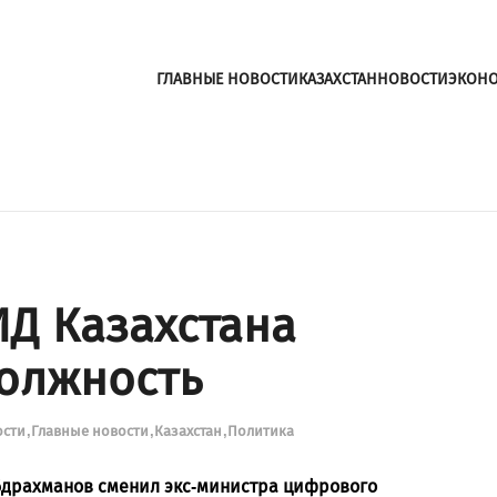
ГЛАВНЫЕ НОВОСТИ
КАЗАХСТАН
НОВОСТИ
ЭКОН
Д Казахстана
олжность
ости
Главные новости
Казахстан
Политика
бдрахманов сменил экс-министра цифрового