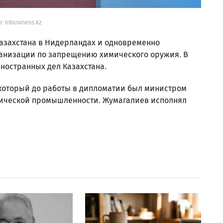
: inbusiness.kz
азахстана в Нидерландах и одновременно
анизации по запрещению химического оружия. В
ностранных дел Казахстана.
который до работы в дипломатии был министром
мической промышленности. Жумагалиев исполнял