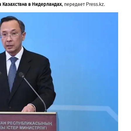
а Казахстана в Нидерландах,
передает Press.kz.