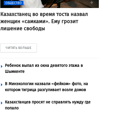
ОБЩЕСТВО
Казахстанец во время тоста назвал
женщин «самками». Ему грозит
лишение свободы
ЧИТАТЬ БОЛЬШЕ
Ребенок выпал из окна девятого этажа в
Шымкенте
В Минэкологии назвали «фейком» фото, на
котором тигрица разгуливает возле домов
Казахстанцев просят не справлять нужду где
попало