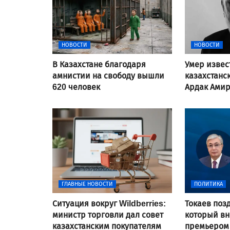
НОВОСТИ
НОВОСТИ
В Казахстане благодаря
Умер изве
амнистии на свободу вышли
казахстанс
620 человек
Ардак Ами
ГЛАВНЫЕ НОВОСТИ
ПОЛИТИКА
Ситуация вокруг Wildberries:
Токаев поз
министр торговли дал совет
который вн
казахстанским покупателям
премьером