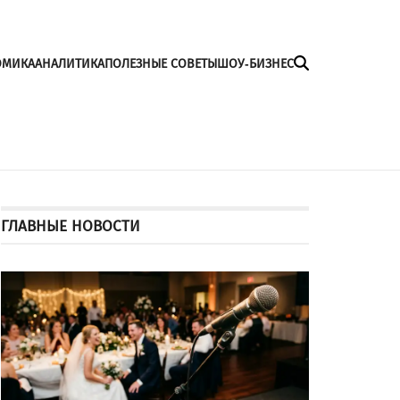
ОМИКА
АНАЛИТИКА
ПОЛЕЗНЫЕ СОВЕТЫ
ШОУ-БИЗНЕС
ГЛАВНЫЕ НОВОСТИ