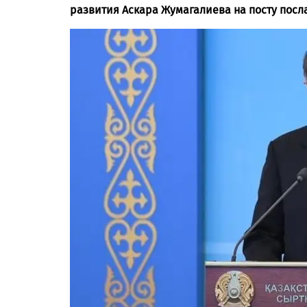
развития Аскара Жумагалиева на посту посл