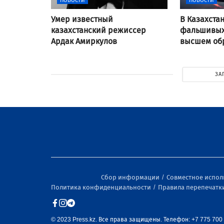
НОВОСТИ
НОВОСТИ
Умер известный
В Казахста
казахстанский режиссер
фальшивых
Ардак Амиркулов
высшем об
ЗА
Сбор информации
Совместное испо
Политика конфиденциальности
Правила перепечатк
© 2023 Press.kz. Все права защищены. Телефон: +7 775 700 