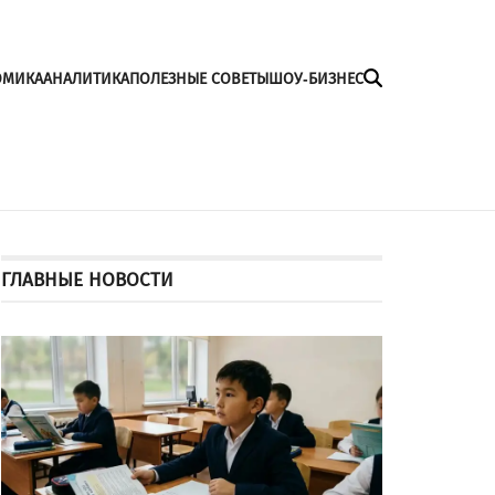
ОМИКА
АНАЛИТИКА
ПОЛЕЗНЫЕ СОВЕТЫ
ШОУ-БИЗНЕС
ГЛАВНЫЕ НОВОСТИ