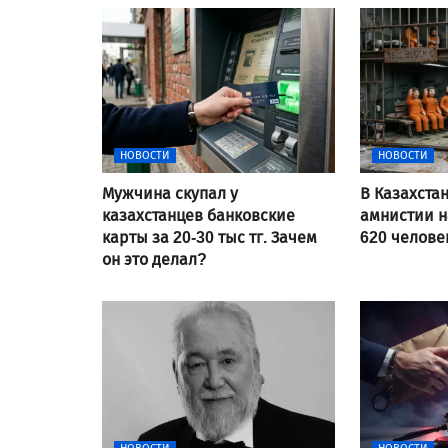
НОВОСТИ
НОВОСТИ
Мужчина скупал у
В Казахста
казахстанцев банковские
амнистии н
карты за 20-30 тыс тг. Зачем
620 челове
он это делал?