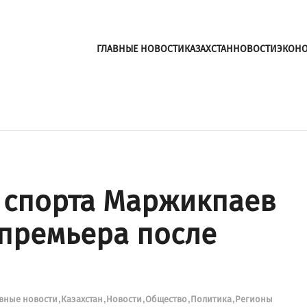
ГЛАВНЫЕ НОВОСТИ
КАЗАХСТАН
НОВОСТИ
ЭКОН
 спорта Маржикпаев
 премьера после
вные новости
Казахстан
Новости
Общество
Политика
Регионы