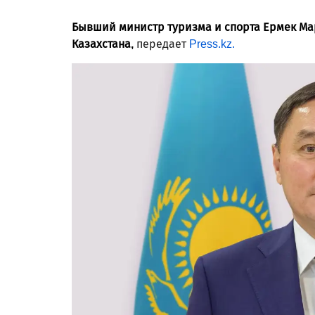
Бывший министр туризма и спорта Ермек М
Казахстана,
передает
Press.kz.