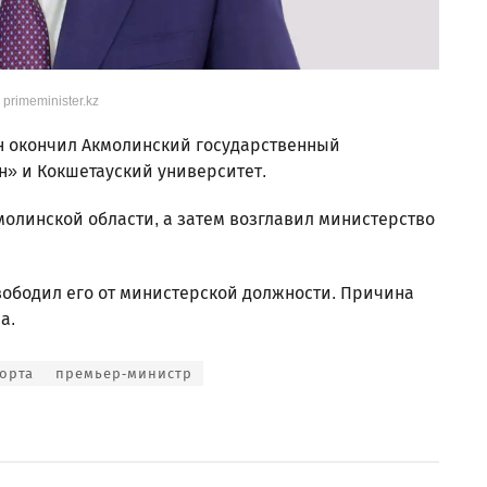
 primeminister.kz
Он окончил Акмолинский государственный
н» и Кокшетауский университет.
кмолинской области, а затем возглавил министерство
вободил его от министерской должности. Причина
а.
орта
премьер-министр