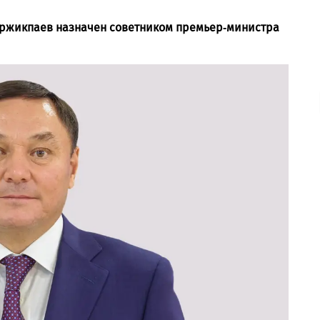
аржикпаев назначен советником премьер-министра