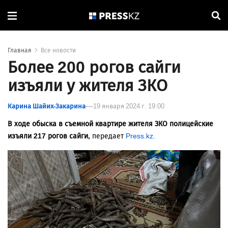
Главная
Все новости
Более 200 рогов сайги
изъяли у жителя ЗКО
Карина Шайих-Закарина
19 января 2024 г. 19:00
В ходе обыска в съемной квартире жителя ЗКО полицейские
изъяли 217 рогов сайги,
передает
Press.kz.