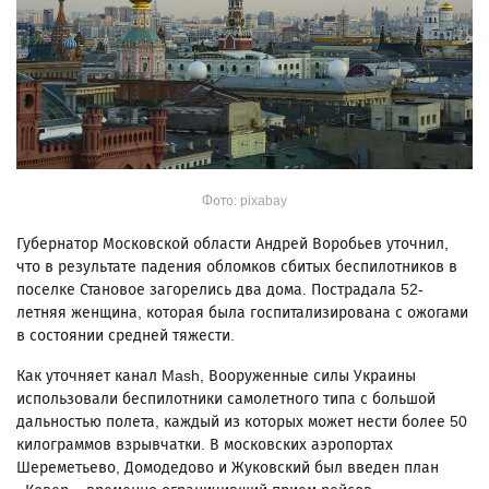
Фото: pixabay
Губернатор Московской области Андрей Воробьев уточнил,
что в результате падения обломков сбитых беспилотников в
поселке Становое загорелись два дома. Пострадала 52-
летняя женщина, которая была госпитализирована с ожогами
в состоянии средней тяжести.
Как уточняет канал Mash, Вооруженные силы Украины
использовали беспилотники самолетного типа с большой
дальностью полета, каждый из которых может нести более 50
килограммов взрывчатки. В московских аэропортах
Шереметьево, Домодедово и Жуковский был введен план