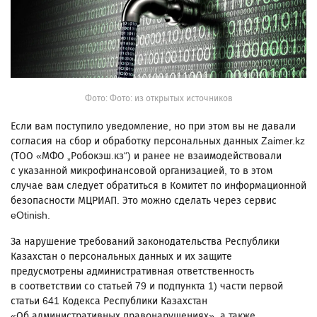
Фото: Фото: из открытых источников
Если вам поступило уведомление, но при этом вы не давали
согласия на сбор и обработку персональных данных Zaimer.kz
(ТОО «МФО „Робокэш.кз“) и ранее не взаимодействовали
с указанной микрофинансовой организацией, то в этом
случае вам следует обратиться в Комитет по информационной
безопасности МЦРИАП. Это можно сделать через сервис
eOtinish.
За нарушение требований законодательства Республики
Казахстан о персональных данных и их защите
предусмотрены административная ответственность
в соответствии со статьей 79 и подпункта 1) части первой
статьи 641 Кодекса Республики Казахстан
«Об административных правонарушениях», а также