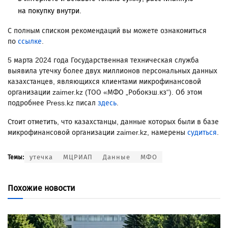
на покупку внутри.
С полным списком рекомендаций вы можете ознакомиться
по
ссылке
.
5 марта 2024 года Государственная техническая служба
выявила утечку более двух миллионов персональных данных
казахстанцев, являющихся клиентами микрофинансовой
организации zaimer.kz (ТОО «МФО „Робокэш.кз“). Об этом
подробнее Press.kz писал
здесь
.
Стоит отметить, что казахстанцы, данные которых были в базе
микрофинансовой организации zaimer.kz, намерены
судиться
.
утечка
МЦРИАП
Данные
МФО
Темы:
Похожие новости