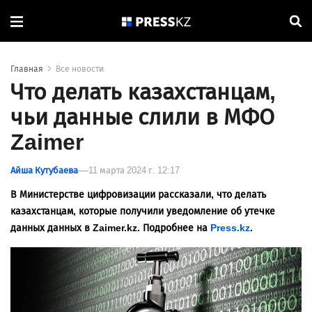
Главная
Все новости
Что делать казахстанцам,
чьи данные слили в МФО
Zaimer
Айша Кутубаева
11 марта 2024 г. 12:17
В Министерстве цифровизации рассказали, что делать
казахстанцам, которые получили уведомление об утечке
данных данных в Zaimer.kz. Подробнее на
Press.kz
.