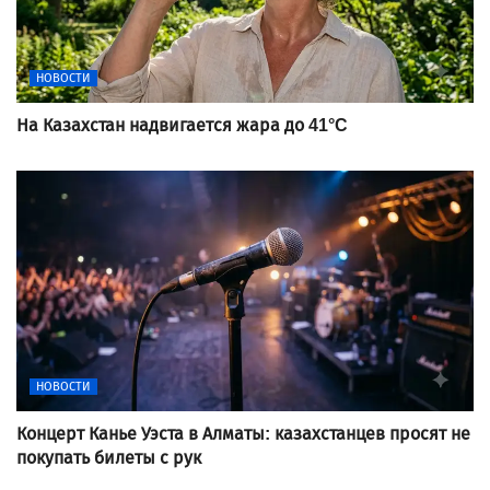
НОВОСТИ
На Казахстан надвигается жара до 41°C
НОВОСТИ
Концерт Канье Уэста в Алматы: казахстанцев просят не
покупать билеты с рук