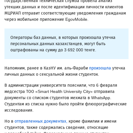
Государственная техническая служба провела анализ
утекших данных и после идентификации личности клиентов
МЦРИАП отправит соответствующие уведомления гражданам
через мобильное приложение EgovMobile.
Операторы баз данных, в которых произошла утечка
персональных данных казахстанцев, могут быть
оштрафованы на сумму до 3 692 000 тенге.
Напомним, ранее в КазНУ им. аль-Фараби
произошла
утечка
личных данных о сексуальной жизни студенток.
В администрации университета пояснили, что 6 февраля
медсестра ТОО «Smart Health University City» отправила
документы со списком студентов мехмата в WhatsApp.
Студентам из списка нужно было пройти флюорографические
исследования.
Но в
отправленных документах,
кроме фамилии и имени
студентов, также содержались сведения, относящие