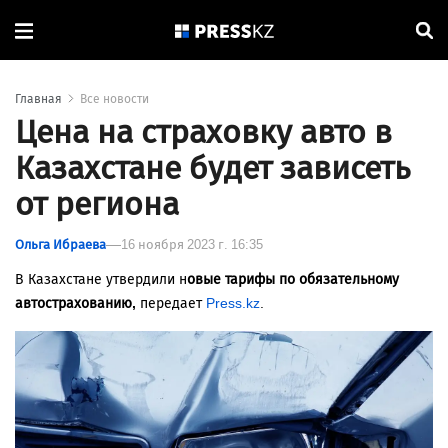
Главная
Все новости
Цена на страховку авто в
Казахстане будет зависеть
от региона
Ольга Ибраева
16 ноября 2023 г. 16:35
В Казахстане утвердили н
овые тарифы по обязательному
автострахованию,
передает
Press.kz
.