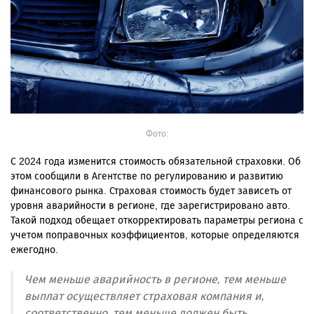
Фото:
С 2024 года изменится стоимость обязательной страховки. Об
этом сообщили в Агентстве по регулированию и развитию
финансового рынка. С
траховая стоимость будет зависеть от
уровня аварийности в регионе, где зарегистрировано авто.
Такой подход обещает откорректировать параметры региона с
учетом поправочных коэффициентов, которые определяются
ежегодно.
Чем меньше аварийность в регионе, тем меньше
выплат осуществляет страховая компания и,
соответственно, тем меньше должен быть