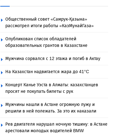
Общественный совет «Самрук-Қазына»
рассмотрел итоги работы «КазМунайГаза»
Опубликован список обладателей
образовательных грантов в Казахстане
Мужчина сорвался с 12 этажа и погиб в Актау
На Казахстан надвигается жара до 41°C
Концерт Канье Уэста в Алматы: казахстанцев
просят не покупать билеты с рук
Мужчины нашли в Астане огромную лужу и
решили в ней полежать. За это их наказали
Рев двигателя нарушал ночную тишину: в Астане
арестовали молодых водителей BMW