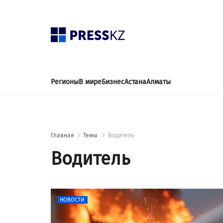
Регионы
В мире
Бизнес
Астана
Алматы
Главная
Темы
Водитель
Водитель
НОВОСТИ