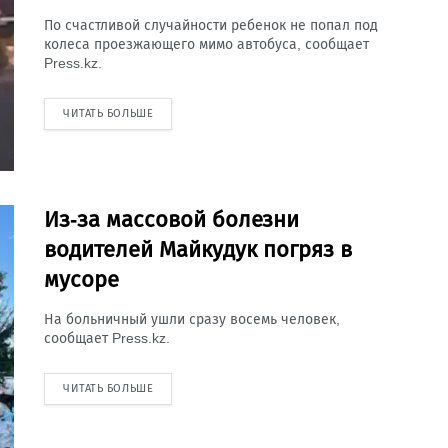
По счастливой случайности ребенок не попал под
колеса проезжающего мимо автобуса, сообщает
Press.kz.
ЧИТАТЬ БОЛЬШЕ
Из-за массовой болезни
водителей Майкудук погряз в
мусоре
На больничный ушли сразу восемь человек,
сообщает Press.kz.
ЧИТАТЬ БОЛЬШЕ