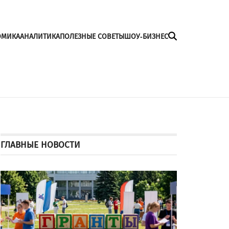
ОМИКА
АНАЛИТИКА
ПОЛЕЗНЫЕ СОВЕТЫ
ШОУ-БИЗНЕС
ГЛАВНЫЕ НОВОСТИ