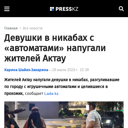
Главная
Все новости
Девушки в никабах с
«автоматами» напугали
жителей Актау
Карина Шайих-Закарина
28 июля 2024 г. 15:38
Жителей Актау напугали девушки в никабах, разгуливавшие
по городу с игрушечными автоматами и целившиеся в
прохожих,
сообщает
Lada.kz.