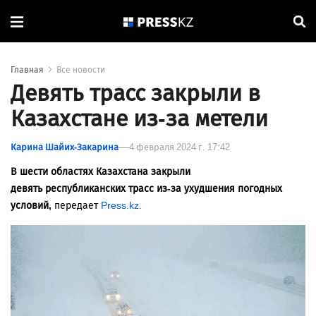
Главная
Все новости
Девять трасс закрыли в
Казахстане из-за метели
Карина Шайих-Закарина
4 февраля 2024 г. 17:42
В шести областях Казахстана закрыли
девять республиканских трасс из-за ухудшения погодных
условий,
передает
Press.kz.