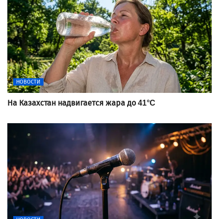
НОВОСТИ
На Казахстан надвигается жара до 41°C