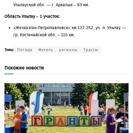
Улытауской обл. — г. Аркалык – 83 км.
Область Улытау – 1 участок:
«Жезказган-Петропавловск» км 137-252, уч. п. Улытау —
гр. Костанайской обл. – 115 км.
Погода
Метель
регионы
Трассы
Темы:
Похожие новости