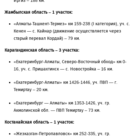
Иргиз – 188 км.
Жамбылская область – 1 участок:
«Алматы-Ташкент-Термез» км 159-238 (I категория), уч. с.
Кенен — с. Кайнар (движение осуществляется через
старый перевал Кордай) – 79 км.
Карагандинская область – 3 участка:
«Екатеринбург-Алматы, Северо-Восточный обход» км 0-
16, уч. с. Пришахтинск — с. Новостройка – 16 км.
«Екатеринбург-Алматы» км 1426-1446, уч. ПВП — г.
Темиртау – 20 км.
«Екатеринбург — Алматы» км 1353-1426, уч. гр.
Акмолинской обл. — ПВП Темиртау – 73 км.
Костанайская область – 1 участок:
«Жезказган-Петропавловск» км 252-335, уч. гр.