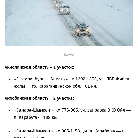
Фото:
Акмолинская область – 1 участок:
«Екатеринбург — Алматы» км 1292-1353, уч. ПВП Жибек
жолы — гр. Карагандинской обл.– 61 км.
Актюбинская область – 2 участка:
«Самара-Шымкент» км 776-965, уч. заправка ЭКО Ойл —
п. Карабутак– 189 км.
«Самара-Шымкент» км 965-1153, уч. п. Карабутак — п.