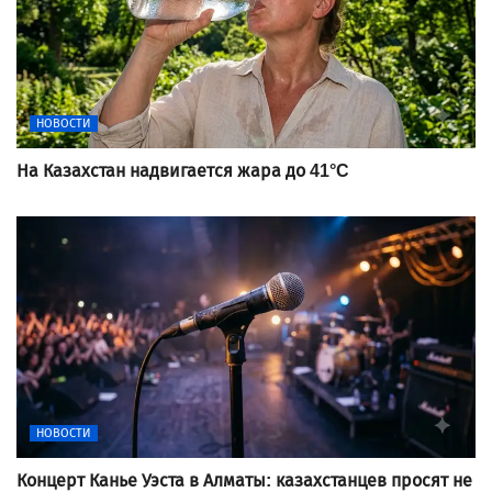
НОВОСТИ
На Казахстан надвигается жара до 41°C
НОВОСТИ
Концерт Канье Уэста в Алматы: казахстанцев просят не