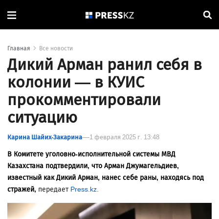
Главная
Все новости
Дикий Арман ранил себя в
колонии — в КУИС
прокомментировали
ситуацию
Карина Шайих-Закарина
1 февраля 2025 г. 13:48
В Комитете уголовно-исполнительной системы МВД
Казахстана подтвердили, что Арман Джумагельдиев,
известный как Дикий Арман, нанес себе раны, находясь под
стражей,
передает
Press.kz.