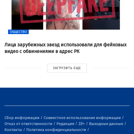
ОБЩЕСТВО
Лица зарубежных звезд использовали для фейковых
видео с обвинениями в адрес РК
ЗАГРУЗИТЬ ЕЩЕ
Сбор информации
Совместное использование информации
Отказ от ответственности
Редакция
18+
Выходные данные
Контакты
Политика конфиденциальности