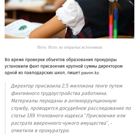
Фото: Фото: из открытых источников
Во время проверки объектов образования прокуроры
установили факт присвоения крупной суммы директором
одной из павлодарских школ, пишет pavon.kz.
Директор присвоила 2,5 миллиона тенге путем
фиктивного трудоустройства работника.
Материалы переданы в антикоррупционную
службу, проводится досудебное расследование по
статье 189 Уголовного кодекса "Присвоение или
растрата вверенного чужого имущества", -
отметили в прокуратуре.