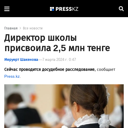
Главная
Все новости
Директор школы
присвоила 2,5 млн тенге
Меруерт Шакенова
7 марта 2024 г. 0:47
Сейчас проводится досудебное расследование,
сообщает
Press.kz
.