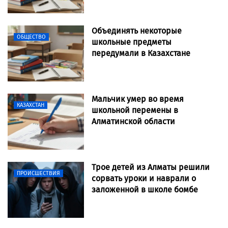
Объединять некоторые
ОБЩЕСТВО
школьные предметы
передумали в Казахстане
Мальчик умер во время
КАЗАХСТАН
школьной перемены в
Алматинской области
Трое детей из Алматы решили
ПРОИСШЕСТВИЯ
сорвать уроки и наврали о
заложенной в школе бомбе