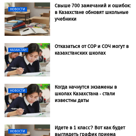
Свыше 700 замечаний и ошибок:
НОВОСТИ
в Казахстане обновят школьные
учебники
Отказаться от СОР и СОЧ могут в
КАЗАХСТАН
казахстанских школах
Когда начнутся экзамены в
НОВОСТИ
школах Казахстана - стали
известны даты
Идете в 1 класс? Вот как будет
НОВОСТИ
выглядеть график приема