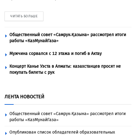
ЧИТАТЬ БОЛЬШЕ
Общественный совет «Самрук-Қазына» рассмотрел итоги
работы «КазМунайГаза»
Мужчина сорвался с 12 этажа и погиб в Актау
Концерт Канье Уэста в Алматы: казахстанцев просят не
покупать билеты с рук
ЛЕНТА НОВОСТЕЙ
Общественный совет «Самрук-Қазына» рассмотрел итоги
работы «КазМунайГаза»
Опубликован список обладателей образовательных