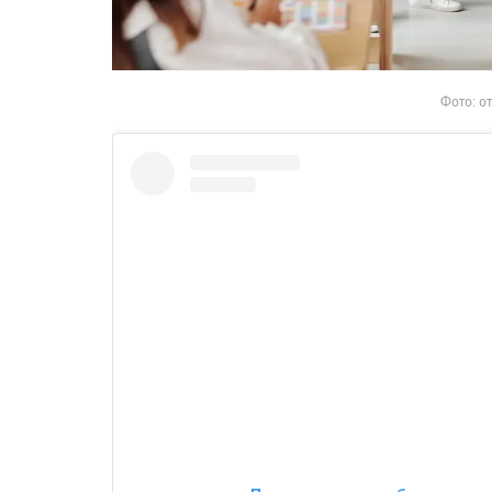
Фото: о