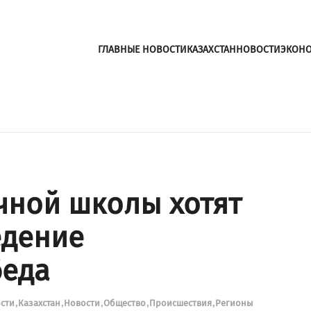
ГЛАВНЫЕ НОВОСТИ
КАЗАХСТАН
НОВОСТИ
ЭКОН
чной школы хотят
едение
беда
ости
Казахстан
Новости
Общество
Происшествия
Регионы