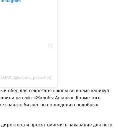
Instagram
НАЛ (@astana_pokazhet)
ый обед для секретаря школы во время каникул
равили на сайт «Жалобы Астаны». Кроме того,
ает начать бизнес по проведению подобных
директора и просят смягчить наказание для него,