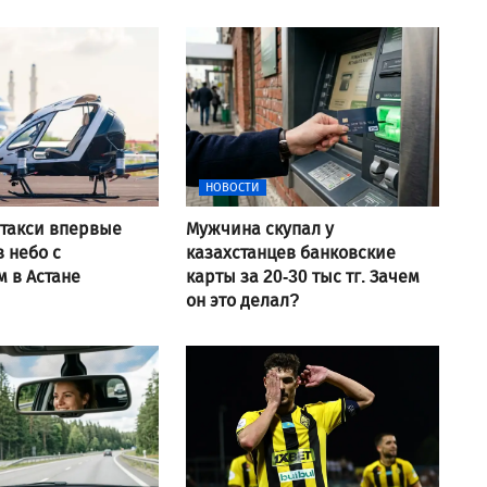
НОВОСТИ
такси впервые
Мужчина скупал у
в небо с
казахстанцев банковские
 в Астане
карты за 20-30 тыс тг. Зачем
он это делал?