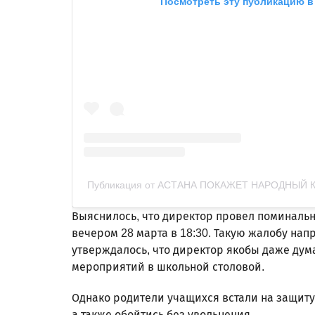
Посмотреть эту публикацию в 
Публикация от АСТАНА ПОКАЖЕТ НАРОДНЫЙ КА
Выяснилось, что директор провел поминальн
вечером 28 марта в 18:30. Такую жалобу нап
утверждалось, что директор якобы даже дум
мероприятий в школьной столовой.
Однако родители учащихся встали на защиту 
а также обойтись без увольнения.