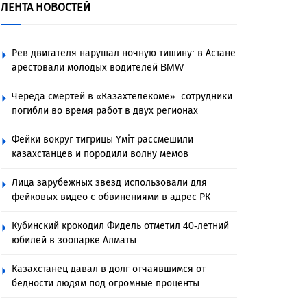
ЛЕНТА НОВОСТЕЙ
Рев двигателя нарушал ночную тишину: в Астане
арестовали молодых водителей BMW
Череда смертей в «Казахтелекоме»: сотрудники
погибли во время работ в двух регионах
Фейки вокруг тигрицы Үміт рассмешили
казахстанцев и породили волну мемов
Лица зарубежных звезд использовали для
фейковых видео с обвинениями в адрес РК
Кубинский крокодил Фидель отметил 40-летний
юбилей в зоопарке Алматы
Казахстанец давал в долг отчаявшимся от
бедности людям под огромные проценты