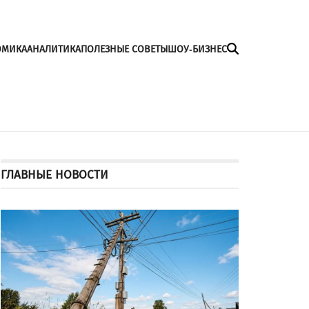
ОМИКА
АНАЛИТИКА
ПОЛЕЗНЫЕ СОВЕТЫ
ШОУ-БИЗНЕС
ГЛАВНЫЕ НОВОСТИ