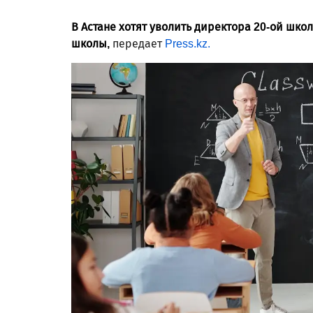
В Астане хотят уволить директора 20-ой шко
школы,
передает
Press.kz.