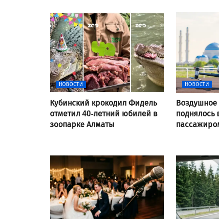
НОВОСТИ
НОВОСТИ
Кубинский крокодил Фидель
Воздушное 
отметил 40-летний юбилей в
поднялось 
зоопарке Алматы
пассажиром