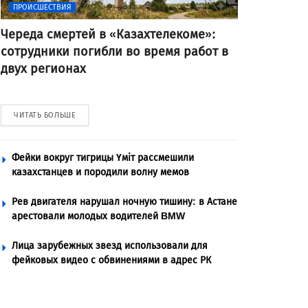
ПРОИСШЕСТВИЯ
Череда смертей в «Казахтелекоме»:
сотрудники погибли во время работ в
двух регионах
ЧИТАТЬ БОЛЬШЕ
Фейки вокруг тигрицы Үміт рассмешили
казахстанцев и породили волну мемов
Рев двигателя нарушал ночную тишину: в Астане
арестовали молодых водителей BMW
Лица зарубежных звезд использовали для
фейковых видео с обвинениями в адрес РК