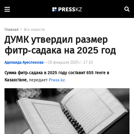
Главная
Все новости
ДУМК утвердил размер
фитр-садака на 2025 год
Аделаида Ауеспекова
18 февраля 2025 г. 17:10
Сумма фитр-садака в 2025 году составит 655 тенге в
Казахстане,
передает
Press.kz
.