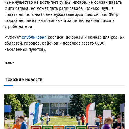
чье имущество не достигает суммы нисаба, не обязан давать
фитр-садака, но может дать ради саваба. Однако, лучше
подать милостыню более нуждающемуся, чем он сам. Фитр-
садака не дается за покойных и за детей, находящихся в
утробе матери.
Муфтият
опубликовал
расписание оразы и намаза для разных
областей, городов, районов и поселков (всего 6000
населенных пунктов).
Темы:
Похожие новости