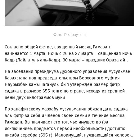
Фото: Pixabay.com
Согласно общей фетве, священный месяц Рамазан
начинается 1 марта. Ночь с 26 на 27 марта – священная ночь
Кадр (Лайлатуль аль-Кадр). 30 марта – праздник Ораза айт.
На заседании президиума Духовного управления мусульман
Казахстана под председательством Верховного муфтия
Наурызбай кажы Таганулы был утвержден размер фитр-
садака в размере 655 тенге по стране, исходя из средней
цены двух килограммов муки.
По ханафитскому мазхабу мусульманин обязан дать садака
аль-фитр за себя и членов своей семьи в течение месяца
Рамадан. Выплачивает его тот, чье имущество (за
исключением предметов первой необходимости) достигло
нисаба серебра (595 г). Малоимущий, нуждающийся человек,