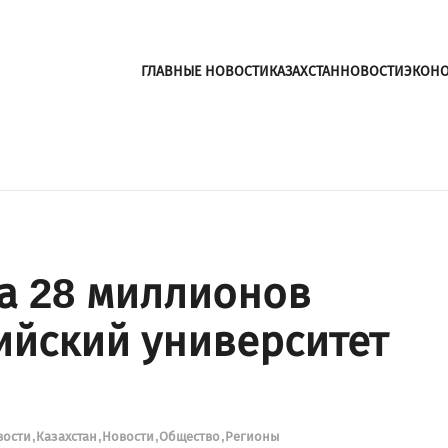
ГЛАВНЫЕ НОВОСТИ
КАЗАХСТАН
НОВОСТИ
ЭКОН
за 28 миллионов
ийский университет
вости
Казахстан
Новости
Общество
Регионы