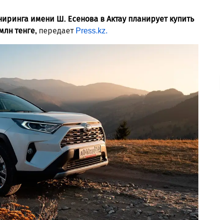
иринга имени Ш. Есенова в Актау планирует купить
млн тенге,
передает
Press.kz.