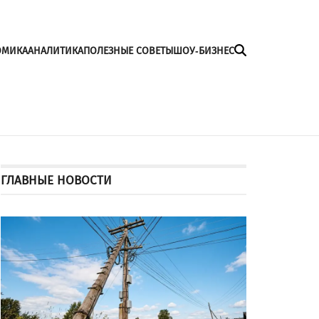
ОМИКА
АНАЛИТИКА
ПОЛЕЗНЫЕ СОВЕТЫ
ШОУ-БИЗНЕС
ГЛАВНЫЕ НОВОСТИ