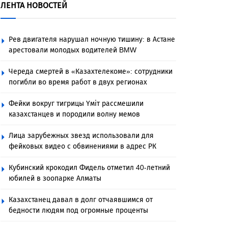
ЛЕНТА НОВОСТЕЙ
Рев двигателя нарушал ночную тишину: в Астане
арестовали молодых водителей BMW
Череда смертей в «Казахтелекоме»: сотрудники
погибли во время работ в двух регионах
Фейки вокруг тигрицы Үміт рассмешили
казахстанцев и породили волну мемов
Лица зарубежных звезд использовали для
фейковых видео с обвинениями в адрес РК
Кубинский крокодил Фидель отметил 40-летний
юбилей в зоопарке Алматы
Казахстанец давал в долг отчаявшимся от
бедности людям под огромные проценты