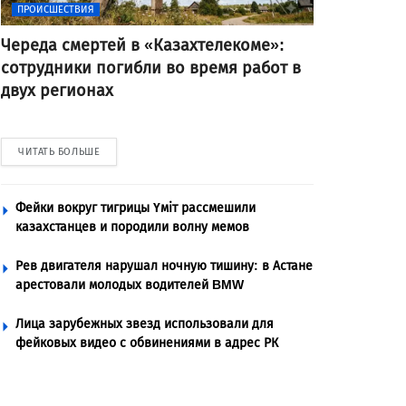
ПРОИСШЕСТВИЯ
Череда смертей в «Казахтелекоме»:
сотрудники погибли во время работ в
двух регионах
ЧИТАТЬ БОЛЬШЕ
Фейки вокруг тигрицы Үміт рассмешили
казахстанцев и породили волну мемов
Рев двигателя нарушал ночную тишину: в Астане
арестовали молодых водителей BMW
Лица зарубежных звезд использовали для
фейковых видео с обвинениями в адрес РК