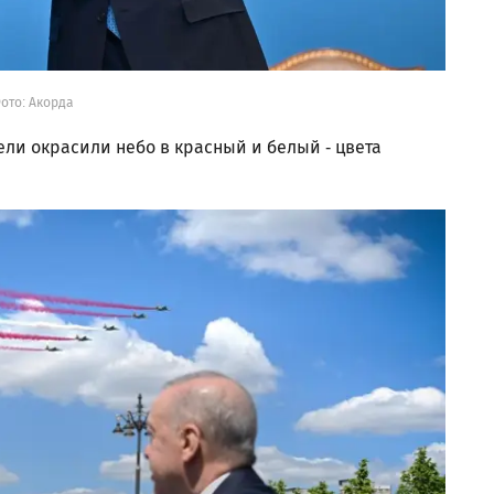
ото: Акорда
ели окрасили небо в красный и белый - цвета