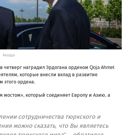
Акорда
в четверг наградил Эрдогана орденом Qoja Ahmet
ятелям, которые внесли вклад в развитие
м этого ордена.
м мостом», который соединяет Европу и Азию, а
плении сотрудничества тюркского и
ния можно сказать, что Вы являетесь
еров тюркского мира", - обратился