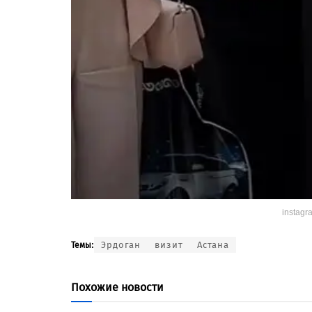
instagr
Эрдоган
визит
Астана
Темы:
Похожие новости