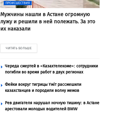
ПРОИСШЕСТВИЯ
Мужчины нашли в Астане огромную
лужу и решили в ней полежать. За это
их наказали
ЧИТАТЬ БОЛЬШЕ
Череда смертей в «Казахтелекоме»: сотрудники
погибли во время работ в двух регионах
Фейки вокруг тигрицы Үміт рассмешили
казахстанцев и породили волну мемов
Рев двигателя нарушал ночную тишину: в Астане
арестовали молодых водителей BMW