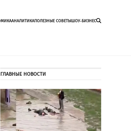
ОМИКА
АНАЛИТИКА
ПОЛЕЗНЫЕ СОВЕТЫ
ШОУ-БИЗНЕС
ГЛАВНЫЕ НОВОСТИ