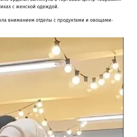
тиках с женской одеждой.
ошла вниманием отделы с продуктами и овощами-