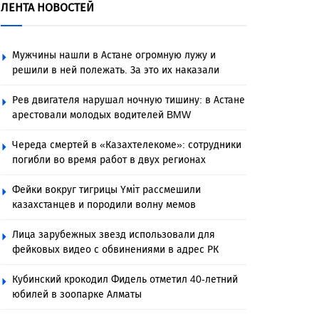
ЛЕНТА НОВОСТЕЙ
Мужчины нашли в Астане огромную лужу и
решили в ней полежать. За это их наказали
Рев двигателя нарушал ночную тишину: в Астане
арестовали молодых водителей BMW
Череда смертей в «Казахтелекоме»: сотрудники
погибли во время работ в двух регионах
Фейки вокруг тигрицы Үміт рассмешили
казахстанцев и породили волну мемов
Лица зарубежных звезд использовали для
фейковых видео с обвинениями в адрес РК
Кубинский крокодил Фидель отметил 40-летний
юбилей в зоопарке Алматы