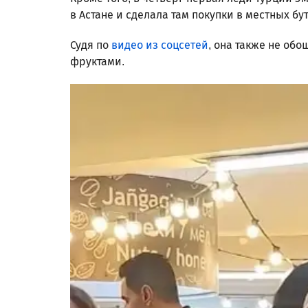
в Астане и сделала там покупки в местных бу
Судя по
видео из соцсетей
, она также не об
фруктами.