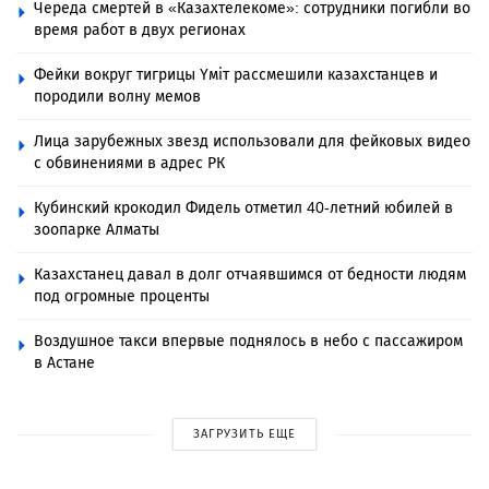
Череда смертей в «Казахтелекоме»: сотрудники погибли во
время работ в двух регионах
Фейки вокруг тигрицы Үміт рассмешили казахстанцев и
породили волну мемов
Лица зарубежных звезд использовали для фейковых видео
с обвинениями в адрес РК
Кубинский крокодил Фидель отметил 40-летний юбилей в
зоопарке Алматы
Казахстанец давал в долг отчаявшимся от бедности людям
под огромные проценты
Воздушное такси впервые поднялось в небо с пассажиром
в Астане
ЗАГРУЗИТЬ ЕЩЕ