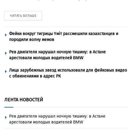
ЧИТАТЬ БОЛЬШЕ
Фейки вокруг тигрицы Үміт рассмешили казахстанцев и
породили волну мемов
Рев двигателя нарушал ночную тишину: в Астане
арестовали молодых водителей BMW
Лица зарубежных звезд использовали для фейковых видео
с обвинениями в адрес РК
ЛЕНТА НОВОСТЕЙ
Рев двигателя нарушал ночную тишину: в Астане
арестовали молодых водителей BMW