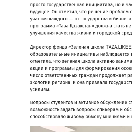
просто государственная инициатива, но и ча
будущее. Он отметил, что решение проблем о
участия каждого — от государства и бизнеса
программа «Таза Қазақстан» должна стать не
улучшения качества жизни и городской сре
Директор фонда «Зеленая школа TAZA.LIKEE»
образовательные инициативы наблюдается п
отметила, что зеленая школа активно заним
акции и программы для формирования осозн
число ответственных граждан продолжает ра
экологии региона, и она призвала государст
усилиям.
Вопросы студентов и активное обсуждение с
возможность задать вопросы спикерам и обс
способствовало живому обмену мнениями и 