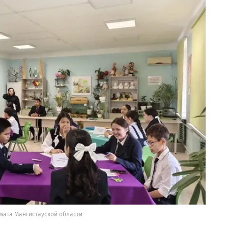
мата Мангистауской области