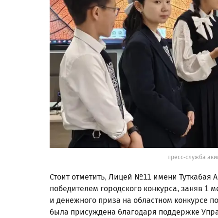
пресс-служба аки
Стоит отметить, Лицей №11 имени Туткабая А
победителем городского конкурса, заняв 1 ме
и денежного приза на областном конкурсе по
была присуждена благодаря поддержке Упра