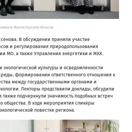
акимата Мангистауской области
Есенова. В обсуждении приняли участие
рсов и регулирования природопользования
ии МО, а также Управления энергетики и ЖКХ.
 экологической культуры и осведомленности
среды, формировании ответственного отношения к
ства между государственными органами и
кологии. Лекторы представили доклады, обсудили
а также подчеркнули значимость подобных встреч
о общества. В ходе мероприятия спикеры
экологической повестке региона.