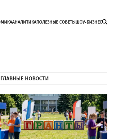
ОМИКА
АНАЛИТИКА
ПОЛЕЗНЫЕ СОВЕТЫ
ШОУ-БИЗНЕС
ГЛАВНЫЕ НОВОСТИ