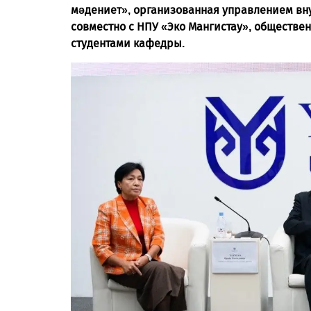
мәдениет», организованная управлением вн
совместно с НПУ «Эко Мангистау», обществ
студентами кафедры.