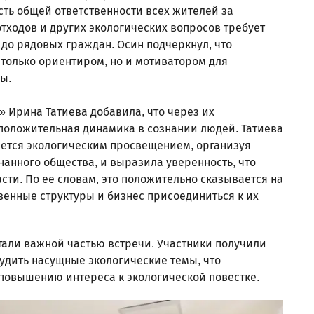
сть общей ответственности всех жителей за
тходов и других экологических вопросов требует
 до рядовых граждан. Осин подчеркнул, что
 только ориентиром, но и мотиватором для
ды.
 Ирина Татиева добавила, что через их
оложительная динамика в сознании людей. Татиева
ается экологическим просвещением, организуя
анного общества, и выразила уверенность, что
сти. По ее словам, это положительно сказывается на
венные структуры и бизнес присоединиться к их
тали важной частью встречи. Участники получили
удить насущные экологические темы, что
повышению интереса к экологической повестке.