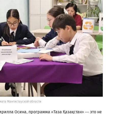
мата Мангистауской области
ирилла Осина, программа «Таза Қазақстан» — это не