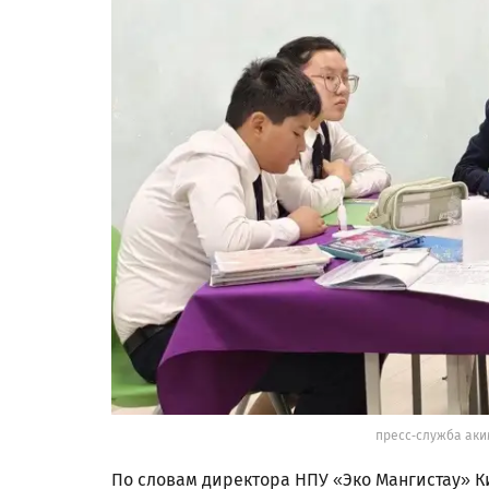
пресс-служба аки
По словам директора НПУ «Эко Мангистау» К