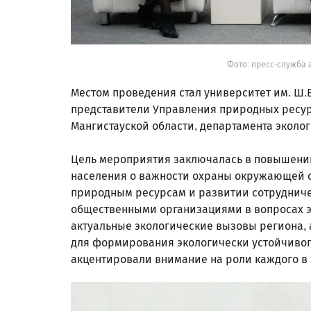
Фото: пресс-служба 
Местом проведения стал университет им. Ш.
представители Управления природных ресу
Мангистауской области, департамента эколог
Цель мероприятия заключалась в повышении
населения о важности охраны окружающей 
природным ресурсам и развитии сотрудниче
общественными организациями в вопросах э
актуальные экологические вызовы региона, 
для формирования экологически устойчивог
акцентировали внимание на роли каждого в 