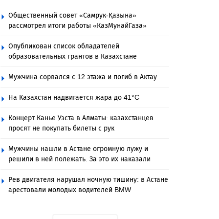
Общественный совет «Самрук-Қазына»
рассмотрел итоги работы «КазМунайГаза»
Опубликован список обладателей
образовательных грантов в Казахстане
Мужчина сорвался с 12 этажа и погиб в Актау
На Казахстан надвигается жара до 41°C
Концерт Канье Уэста в Алматы: казахстанцев
просят не покупать билеты с рук
Мужчины нашли в Астане огромную лужу и
решили в ней полежать. За это их наказали
Рев двигателя нарушал ночную тишину: в Астане
арестовали молодых водителей BMW