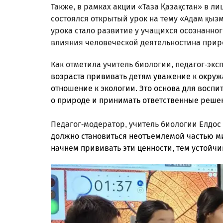
Также, в рамках акции «Таза Қазақстан» в л
состоялся открытый урок на тему «Адам қызм
урока стало развитие у учащихся осознанн
влияния человеческой деятельностина прир
Как отметила учитель биологии, педагог-эк
возраста прививать детям уважение к окру
отношение к экологии. Это основа для воспи
о природе и принимать ответственные реше
Педагог-модератор, учитель биологии Елдос
должно становиться неотъемлемой частью м
начнем прививать эти ценности, тем устойчи