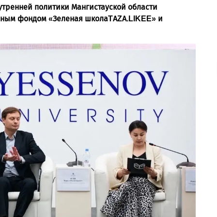
утренней политики Мангистауской области
енным фондом «Зеленая школаTAZA.LIKEE» и