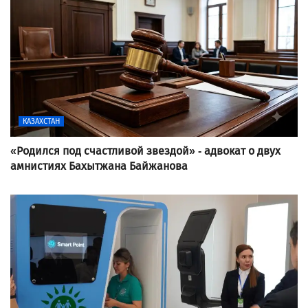
КАЗАХСТАН
«Родился под счастливой звездой» - адвокат о двух
амнистиях Бахытжана Байжанова