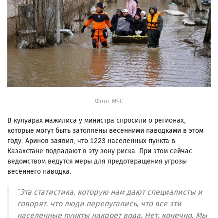
Фото: МЧС
В кулуарах мажилиса у министра спросили о регионах,
которые могут быть затоплены весенними паводками в этом
году. Аринов заявил, что 1223 населенных пункта в
Казахстане подпадают в эту зону риска. При этом сейчас
ведомством ведутся меры для предотвращения угрозы
весеннего паводка.
"Эта статистика, которую нам дают специалисты и
говорят, что люди перепугались, что все эти
населенные пункты накроет вода. Нет, конечно. Мы