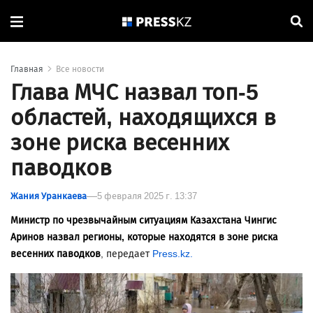
Главная
Все новости
Глава МЧС назвал топ-5
областей, находящихся в
зоне риска весенних
паводков
Жания Уранкаева
5 февраля 2025 г. 13:37
Министр по чрезвычайным ситуациям Казахстана Чингис
Аринов назвал регионы, которые находятся в зоне риска
весенних паводков
, передает
Press.kz.