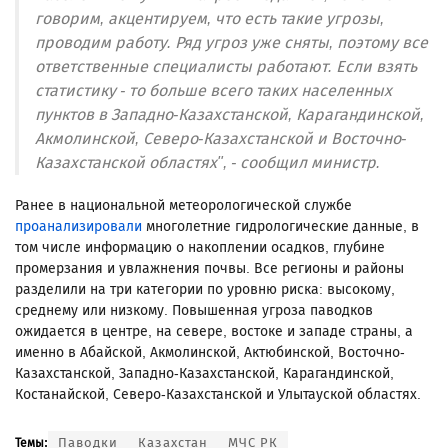
говорим, акцентируем, что есть такие угрозы,
проводим работу. Ряд угроз уже сняты, поэтому все
ответственные специалисты работают. Если взять
статистику - то больше всего таких населенных
пунктов в Западно-Казахстанской, Карагандинской,
Акмолинской, Северо-Казахстанской и Восточно-
Казахстанской областях", - сообщил министр.
Ранее в национальной метеорологической службе
проанализировали
многолетние гидрологические данные, в
том числе информацию о накоплении осадков, глубине
промерзания и увлажнения почвы. Все регионы и районы
разделили на три категории по уровню риска: высокому,
среднему или низкому. Повышенная угроза паводков
ожидается в центре, на севере, востоке и западе страны, а
именно в Абайской, Акмолинской, Актюбинской, Восточно-
Казахстанской, Западно-Казахстанской, Карагандинской,
Костанайской, Северо-Казахстанской и Улытауской областях.
Паводки
Казахстан
МЧС РК
Темы: