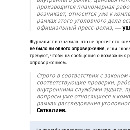
производится планомерная работ
возникает, относится уже к ком
рамках этого уголовного дела ес
официальный пресс-релиз,
— уш
Журналист возразила, что не просит его ком
не было ни одного опровержения,
если слов
требуют, чтобы на сообщения о возможных р
опровержением.
Строго в соответствии с законо
соответствующие проверки, рабо
внутренними службами аудита, пр
вопросы уже относящиеся к ком
рамках расследования уголовног
Саткалиев.