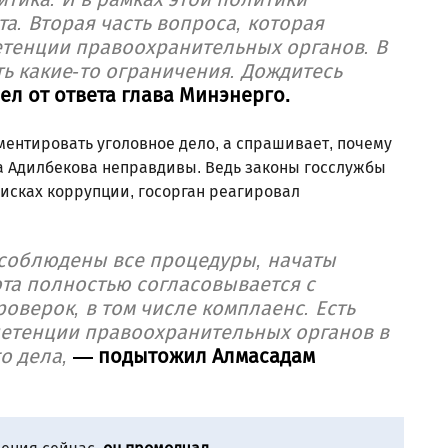
а. Вторая часть вопроса, которая
петенции правоохранительных органов. В
ть какие-то ограничения. Дождитесь
ел от ответа глава Минэнерго.
ментировать уголовное дело, а спрашивает, почему
а Адилбекова неправдивы. Ведь законы госслужбы
исках коррупции, госорган реагировал
м соблюдены все процедуры, начаты
та полностью согласовывается с
оверок, в том числе комплаенс. Есть
петенции правоохранительных органов в
о дела,
— подытожил Алмасадам