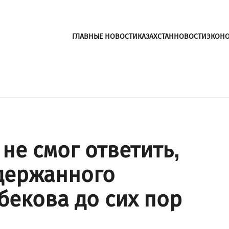
ГЛАВНЫЕ НОВОСТИ
КАЗАХСТАН
НОВОСТИ
ЭКОН
не смог ответить,
держанного
бекова до сих пор