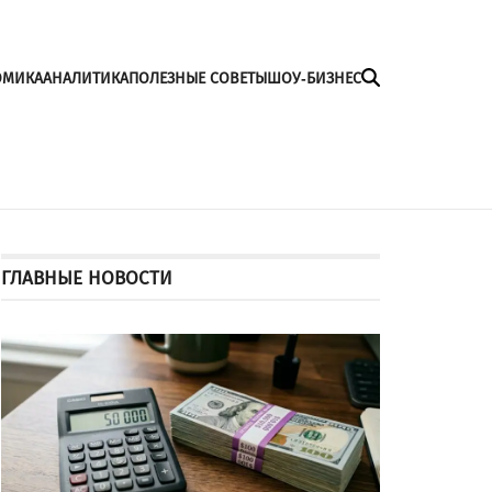
ОМИКА
АНАЛИТИКА
ПОЛЕЗНЫЕ СОВЕТЫ
ШОУ-БИЗНЕС
ГЛАВНЫЕ НОВОСТИ