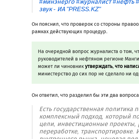
#минэнерго
#журналист
#нефть
#
звук - ИА "PRESS.KZ"
Он пояснил, что проверок со стороны правоо
рамках действующих процедур.
На очередной вопрос журналиста о том, ч
руководителей в нефтяном регионе Мангис
может ли чиновник
утверждать, что напи
министерство до сих пор не сделало ни о
Он ответил, что разделил бы эти два вопроса
Есть государственная политика п
комплексный подход, который п
цели, инвестиционные проекты, 
переработке, транспортировке. И
внутреннего рынка, ценовая поли