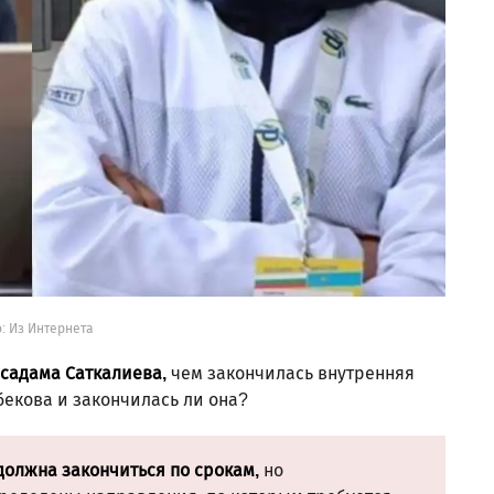
: Из Интернета
садама Саткалиева,
чем закончилась внутренняя
бекова и закончилась ли она?
должна закончиться по срокам,
но