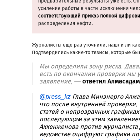
предварительные результаты уже есть. О
усиление работы в части исключения чело
соответствующий приказ полной цифров
распределения нефти.
Журналисты еще раз уточнили, нашли ли как
Подтвердились какие-то тезисы, которые бы
Мы определили зону риска. Дава
есть по окончании проверки мы 
заявление,
— ответил Алмасадам
@press_kz
Глава Минэнерго Алма
что после внутренней проверки, 
статей о непрозрачных графиках
последующим за этим заявление
Аккенженова против журналиста 
ведомстве оцифруют графики по