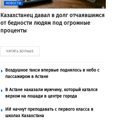
НОВОСТИ
Казахстанец давал в долг отчаявшимся
от бедности людям под огромные
проценты
ЧИТАТЬ БОЛЬШЕ
Воздушное такси впервые поднялось в небо с
пассажиром в Астане
В Астане наказали мужчину, который катался
верхом на лошади в центре города
ИИ начнут преподавать с первого класса в
школах Казахстана