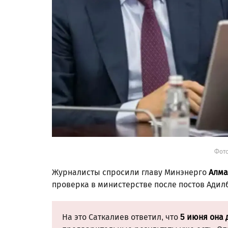
Фото
Журналисты спросили главу Минэнерго
Алма
проверка в министерстве после постов Адил
На это Саткалиев ответил, что
5 июня она 