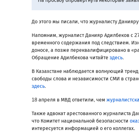
На просьбу опровергнуть некоторые заяв
До этого мы писали, что журналисту Данияр
Напомним, журналист Данияр Адилбеков с 27
временного содержания под следствием. Изн
доносе, а позже переквалифицировано в «
Обращение Адилбекова читайте
здесь
.
В Казахстане наблюдается волнующий тренд
свободы слова и независимости СМИ в стране
здесь
.
18 апреля в МВД ответили, чем
журналистска
Также адвокат арестованного журналиста Д
что Комитет национальной безопасности
ока
интересуется информацией о его коллегах.