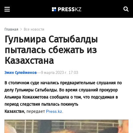
Главная
Все новости
Гульмира Сатыбалды
пыталась сбежать из
Казахстана
Эмин Сулейменов
9 марта 2023 г. 17:03
В столичном суде начались предварительные слушания по
делу Гульмиры Сатыбалды. Во время слушаний прокурор
Альмира Кожахметова сообщила о том, что подсудимая в
период следствия пыталась покинуть
Казахстан,
передает
Press.kz
.