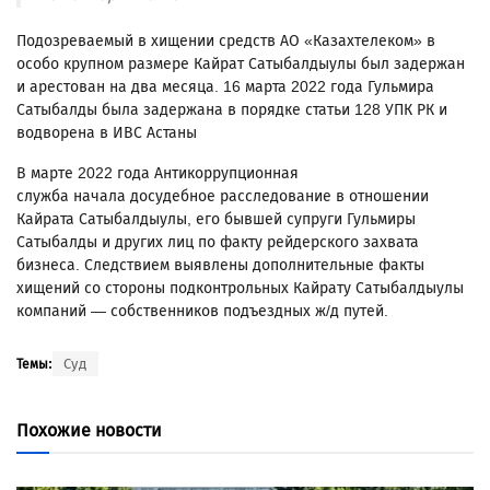
Подозреваемый в хищении средств АО «Казахтелеком» в
особо крупном размере Кайрат Сатыбалдыулы был задержан
и арестован на два месяца. 16 марта 2022 года Гульмира
Сатыбалды была задержана в порядке статьи 128 УПК РК и
водворена в ИВС Астаны
В марте 2022 года Антикоррупционная
служба начала досудебное расследование в отношении
Кайрата Сатыбалдыулы, его бывшей супруги Гульмиры
Сатыбалды и других лиц по факту рейдерского захвата
бизнеса. Следствием выявлены дополнительные факты
хищений со стороны подконтрольных Кайрату Сатыбалдыулы
компаний — собственников подъездных ж/д путей.
Суд
Темы:
Похожие новости