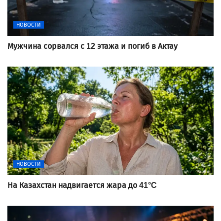
НОВОСТИ
Мужчина сорвался с 12 этажа и погиб в Актау
НОВОСТИ
На Казахстан надвигается жара до 41°C