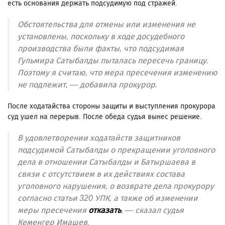
есть основания держать подсудимую под стражей.
Обстоятельства для отмены или изменения не
установлены, поскольку в ходе досудебного
производства были факты, что подсудимая
Гульмира Сатыбалды пыталась пересечь границу.
Поэтому я считаю, что мера пресечения изменению
не подлежит, — добавила прокурор.
После ходатайства стороны защиты и выступления прокурора
суд ушел на перерыв. После обеда судья вынес решение.
В удовлетворении ходатайств защитников
подсудимой Сатыбалды о прекращении уголовного
дела в отношении Сатыбалды и Батыршаева в
связи с отсутствием в их действиях состава
уголовного нарушения, о возврате дела прокурору
согласно статьи 320 УПК, а также об изменении
меры пресечения
отказать
, — сказал судья
Кеменгер Имашев.