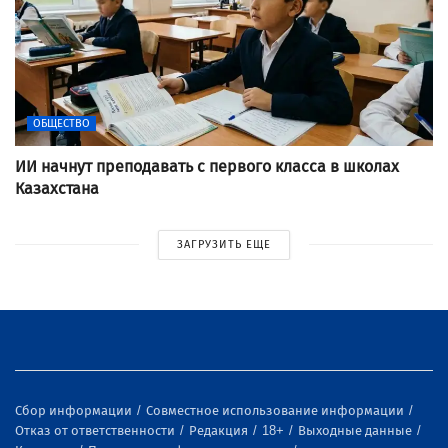
ОБЩЕСТВО
ИИ начнут преподавать с первого класса в школах
Казахстана
ЗАГРУЗИТЬ ЕЩЕ
Сбор информации
Совместное использование информации
Отказ от ответственности
Редакция
18+
Выходные данные