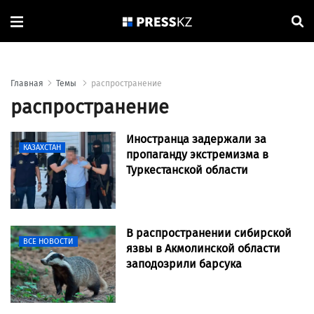
Главная
Темы
распространение
распространение
Иностранца задержали за
КАЗАХСТАН
пропаганду экстремизма в
Туркестанской области
В распространении сибирской
ВСЕ НОВОСТИ
язвы в Акмолинской области
заподозрили барсука