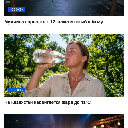
НОВОСТИ
Мужчина сорвался с 12 этажа и погиб в Актау
НОВОСТИ
На Казахстан надвигается жара до 41°C