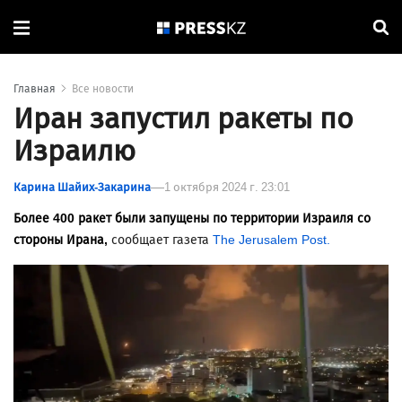
Главная
Все новости
Иран запустил ракеты по
Израилю
Карина Шайих-Закарина
1 октября 2024 г. 23:01
Более 400 ракет были запущены по территории Израиля со
стороны Ирана,
сообщает газета
The Jerusalem Post.