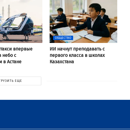
ОБЩЕСТВО
такси впервые
ИИ начнут преподавать с
в небо с
первого класса в школах
 в Астане
Казахстана
ГРУЗИТЬ ЕЩЕ