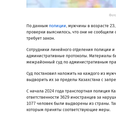
Фото
По данным
полиции
, мужчины в возрасте 23
проверки выяснилось, что они не сообщили о
требует закон.
Сотрудники линейного отделения полиции и
административные протоколы. Материалы б
межрайонный суд по административным пр
Суд постановил наложить на каждого из мужч
выдворить их за пределы Казахстана с запрет
С начала 2024 года транспортная полиция К
ответственности 3629 иностранцев за наруш
1077 человек были выдворены из страны. Та
которым приняты соответствующие меры.