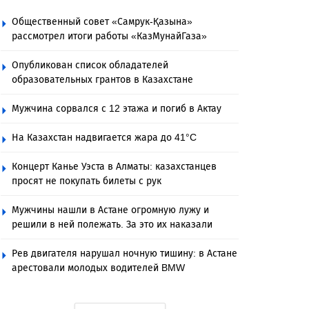
Общественный совет «Самрук-Қазына»
рассмотрел итоги работы «КазМунайГаза»
Опубликован список обладателей
образовательных грантов в Казахстане
Мужчина сорвался с 12 этажа и погиб в Актау
На Казахстан надвигается жара до 41°C
Концерт Канье Уэста в Алматы: казахстанцев
просят не покупать билеты с рук
Мужчины нашли в Астане огромную лужу и
решили в ней полежать. За это их наказали
Рев двигателя нарушал ночную тишину: в Астане
арестовали молодых водителей BMW