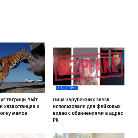
ОБЩЕСТВО
уг тигрицы Үміт
Лица зарубежных звезд
 казахстанцев и
использовали для фейковых
волну мемов
видео с обвинениями в адрес
РК