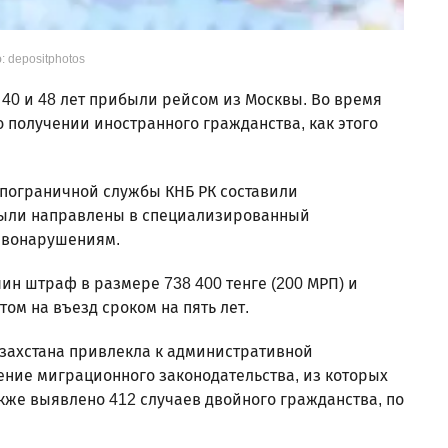
: depositphotos
, 40 и 48 лет прибыли рейсом из Москвы. Во время
 получении иностранного гражданства, как этого
 пограничной службы КНБ РК составили
ыли направлены в специализированный
авонарушениям.
ин штраф в размере 738 400 тенге (200 МРП) и
ом на въезд сроком на пять лет.
азахстана привлекла к административной
ение миграционного законодательства, из которых
кже выявлено 412 случаев двойного гражданства, по