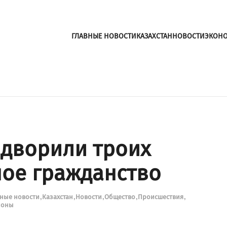
ГЛАВНЫЕ НОВОСТИ
КАЗАХСТАН
НОВОСТИ
ЭКОН
ыдворили троих
ное гражданство
вные новости
Казахстан
Новости
Общество
Происшествия
ионы