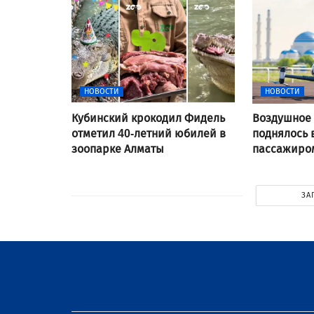
НОВОСТИ
НОВОСТИ
Кубинский крокодил Фидель
Воздушное 
отметил 40-летний юбилей в
поднялось 
зоопарке Алматы
пассажиром
ЗА