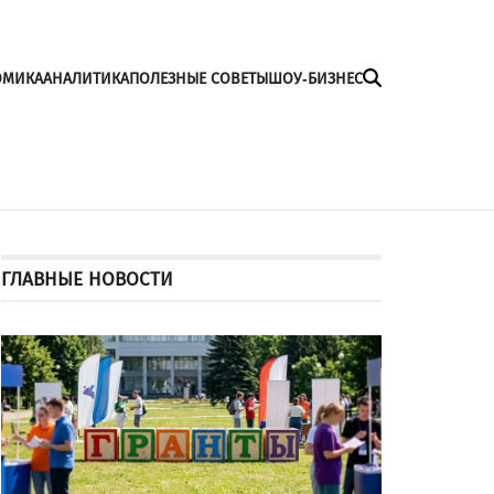
ОМИКА
АНАЛИТИКА
ПОЛЕЗНЫЕ СОВЕТЫ
ШОУ-БИЗНЕС
ГЛАВНЫЕ НОВОСТИ