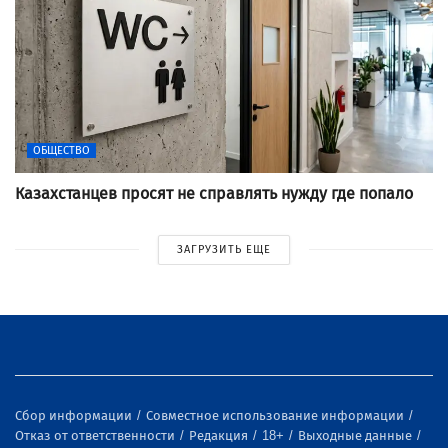
ОБЩЕСТВО
Казахстанцев просят не справлять нужду где попало
ЗАГРУЗИТЬ ЕЩЕ
Сбор информации
Совместное использование информации
Отказ от ответственности
Редакция
18+
Выходные данные