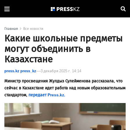
Главная
Все новости
Какие школьные предметы
могут объединить в
Казахстане
press.kz press_kz
3 декабря 2025 г. 14:14
Министр просвещения Жулдыз Сулейменова рассказала, что
сейчас в Казахстане идет работа над новым образовательным
стандартом,
передает Press.kz.