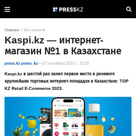
Главная
Все новости
Kaspi.kz — интернет-
магазин №1 в Казахстане
press.kz press_kz
27 сентября 2023 г. 12:15
Kaspi.kz в шестой раз занял первое место в ренкинге
крупнейших торговых интернет-площадок в Казахстане: TOP
KZ Retail E-Commerce 2023.