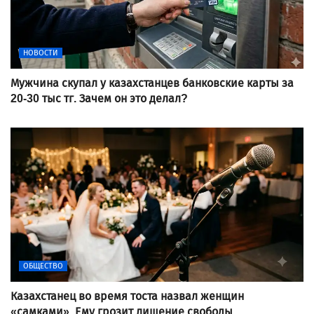
НОВОСТИ
Мужчина скупал у казахстанцев банковские карты за
20-30 тыс тг. Зачем он это делал?
ОБЩЕСТВО
Казахстанец во время тоста назвал женщин
«самками». Ему грозит лишение свободы