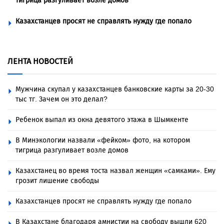
тигрица разгуливает возле домов
Казахстанцев просят не справлять нужду где попало
ЛЕНТА НОВОСТЕЙ
Мужчина скупал у казахстанцев банковские карты за 20-30
тыс тг. Зачем он это делал?
Ребенок выпал из окна девятого этажа в Шымкенте
В Минэкологии назвали «фейком» фото, на котором
тигрица разгуливает возле домов
Казахстанец во время тоста назвал женщин «самками». Ему
грозит лишение свободы
Казахстанцев просят не справлять нужду где попало
В Казахстане благодаря амнистии на свободу вышли 620