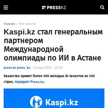
Главная
Все новости
Kaspi.kz стал генеральным
партнером
Международной
олимпиады по ИИ в Астане
press.kz press_kz
13 мая 2026 г. 16:25
Казахстан примет более 400 молодых AI-талантов из 100
стран,
передает Press.kz.