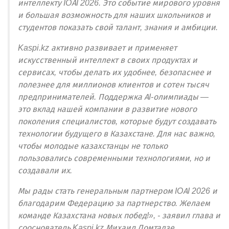
интеллекту IOAI 2026. Это событие мирового уровня
и большая возможность для наших школьников и
студентов показать свой талант, знания и амбиции.
Kaspi.kz активно развивает и применяет
искусственный интеллект в своих продуктах и
сервисах, чтобы делать их удобнее, безопаснее и
полезнее для миллионов клиентов и сотен тысяч
предпринимателей. Поддержка AI-олимпиады —
это вклад нашей компании в развитие нового
поколения специалистов, которые будут создавать
технологии будущего в Казахстане. Для нас важно,
чтобы молодые казахстанцы не только
пользовались современными технологиями, но и
создавали их.
Мы рады стать генеральным партнером IOAI 2026 и
благодарим Федерацию за партнерство. Желаем
команде Казахстана новых побед!», - заявил глава и
сооснователь Kaspi.kz Михаил Ломтадзе.