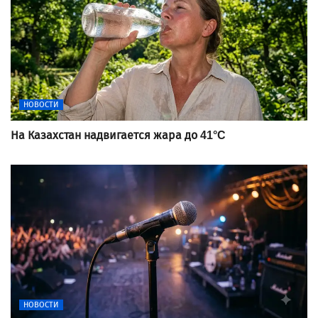
НОВОСТИ
На Казахстан надвигается жара до 41°C
НОВОСТИ