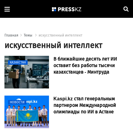
Главная
Темы
искусственный интеллект
искусственный интеллект
В ближайшие десять лет ИИ
КАЗАХСТАН
оставит без работы тысячи
казахстанцев - Минтруда
Kaspi.kz стал генеральным
НОВОСТИ
партнером Международной
олимпиады по ИИ в Астане