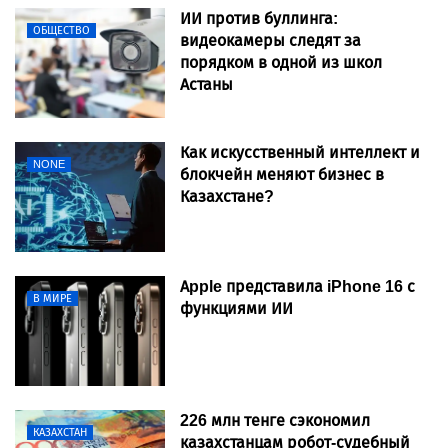
ИИ против буллинга:
ОБЩЕСТВО
видеокамеры следят за
порядком в одной из школ
Астаны
Как искусственный интеллект и
NONE
блокчейн меняют бизнес в
Казахстане?
Apple представила iPhone 16 с
В МИРЕ
функциями ИИ
226 млн тенге сэкономил
КАЗАХСТАН
казахстанцам робот-судебный