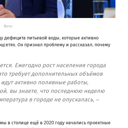
Фото:
у дефицита питьевой воды, которые активно
цсетях. Он признал проблему и рассказал, почему
ется. Ежегодно рост населения города
 это требует дополнительных объёмов
 идут активно поливные работы,
ой, вы знаете, что последнюю неделю
мпература в городе не опускалась, –
мы в столице ещё в 2020 году начались проектные