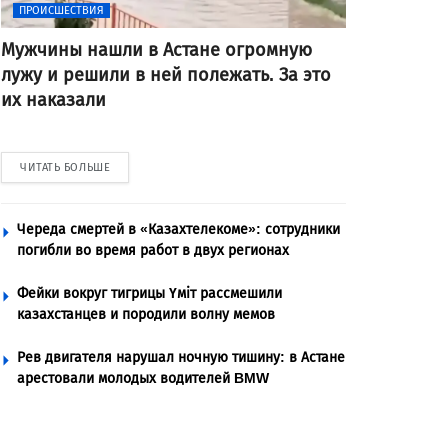
ПРОИСШЕСТВИЯ
Мужчины нашли в Астане огромную
лужу и решили в ней полежать. За это
их наказали
ЧИТАТЬ БОЛЬШЕ
Череда смертей в «Казахтелекоме»: сотрудники
погибли во время работ в двух регионах
Фейки вокруг тигрицы Үміт рассмешили
казахстанцев и породили волну мемов
Рев двигателя нарушал ночную тишину: в Астане
арестовали молодых водителей BMW