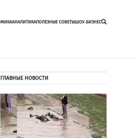
ОМИКА
АНАЛИТИКА
ПОЛЕЗНЫЕ СОВЕТЫ
ШОУ-БИЗНЕС
ГЛАВНЫЕ НОВОСТИ