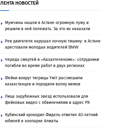
ЛЕНТА НОВОСТЕЙ
Мужчины нашли в Астане огромную лужу и
решили в ней полежать. За это их наказали
Рев двигателя нарушал ночную тишину: в Астане
арестовали молодых водителей BMW
Череда смертей в «Казахтелекоме»: сотрудники
погибли во время работ в двух регионах
Фейки вокруг тигрицы Үміт рассмешили
казахстанцев и породили волну мемов
Лица зарубежных звезд использовали для
фейковых видео с обвинениями в адрес РК
Кубинский крокодил Фидель отметил 40-летний
юбилей в зоопарке Алматы