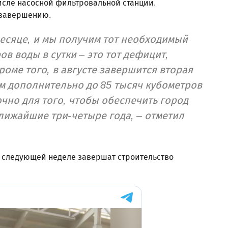
исле насосной фильтровальной станции.
 завершению.
месяце, и мы получим тот необходимый
ов воды в сутки – это тот дефицит,
роме того, в августе завершится вторая
им дополнительно до 85 тысяч кубометров
очно для того, чтобы обеспечить город
ижайшие три-четыре года, – отметил
а следующей неделе завершат строительство