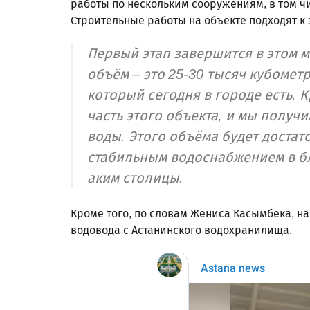
работы по нескольким сооружениям, в том ч
Строительные работы на объекте подходят к
Первый этап завершится в этом 
объём – это 25-30 тысяч кубометр
который сегодня в городе есть. К
часть этого объекта, и мы получ
воды. Этого объёма будет достат
стабильным водоснабжением в бл
аким столицы.
Кроме того, по словам Жениса Касымбека, н
водовода с Астанинского водохранилища.