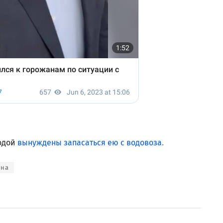
водой
вынуждены запасаться ею с водовоза.
ана