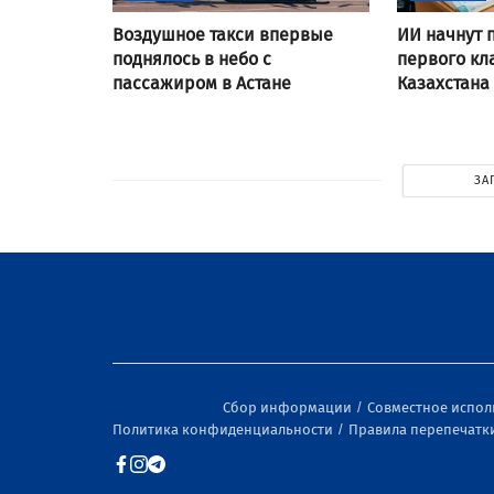
Воздушное такси впервые
ИИ начнут 
поднялось в небо с
первого кл
пассажиром в Астане
Казахстана
ЗА
Сбор информации
Совместное испо
Политика конфиденциальности
Правила перепечатк