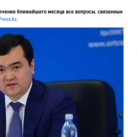
течение ближайшего месяца все вопросы, связанные
Press.kz
.