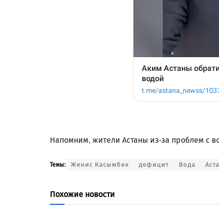
Напомним, жители Астаны из-за проблем с 
Женис Касымбек
дефицит
Вода
Аст
Темы:
Похожие новости