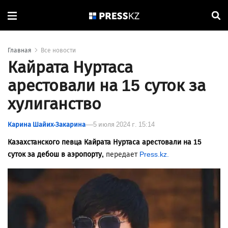
Главная
Все новости
Кайрата Нуртаса
арестовали на 15 суток за
хулиганство
Карина Шайих-Закарина
5 июля 2024 г. 15:14
Казахстанского певца Кайрата Нуртаса арестовали на 15
суток за дебош в аэропорту,
передает
Press.kz.