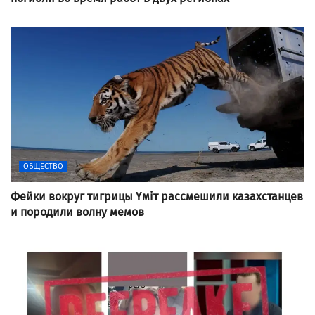
ОБЩЕСТВО
Фейки вокруг тигрицы Үміт рассмешили казахстанцев
и породили волну мемов