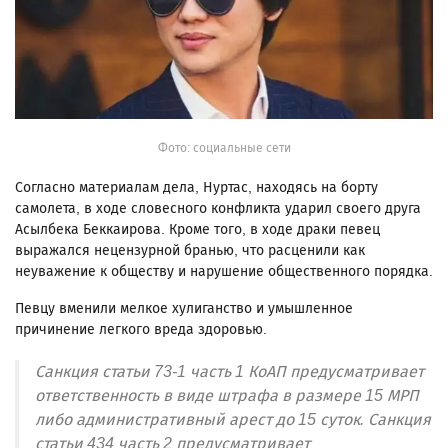
Фото: социальные сети
Согласно материалам дела, Нуртас, находясь на борту
самолета, в ходе словесного конфликта ударил своего друга
Асылбека Беккаирова. Кроме того, в ходе драки певец
выражался нецензурной бранью, что расценили как
неуважение к обществу и нарушение общественного порядка.
Певцу вменили мелкое хулиганство и умышленное
причинение легкого вреда здоровью.
Санкция статьи 73-1 часть 1 КоАП предусматривает
ответственность в виде штрафа в размере 15 МРП
либо административный арест до 15 суток. Санкция
статьи 434 часть 2 предусматривает