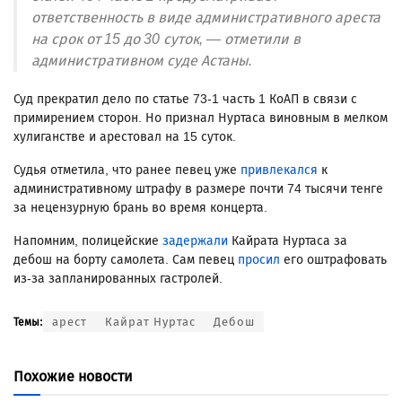
ответственность в виде административного ареста
на срок от 15 до 30 суток, — отметили в
административном суде Астаны.
Суд прекратил дело по статье 73-1 часть 1 КоАП в связи с
примирением сторон. Но признал Нуртаса виновным в мелком
хулиганстве и арестовал на 15 суток.
Судья отметила, что ранее певец уже
привлекался
к
административному штрафу в размере почти 74 тысячи тенге
за нецензурную брань во время концерта.
Напомним, полицейские
задержали
Кайрата Нуртаса за
дебош на борту самолета. Сам певец
просил
его оштрафовать
из-за запланированных гастролей.
арест
Кайрат Нуртас
Дебош
Темы:
Похожие новости