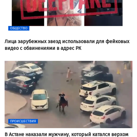
ОБЩЕСТВО
Лица зарубежных звезд использовали для фейковых
видео с обвинениями в адрес РК
ПРОИСШЕСТВИЯ
В Астане наказали мужчину, который катался верхом