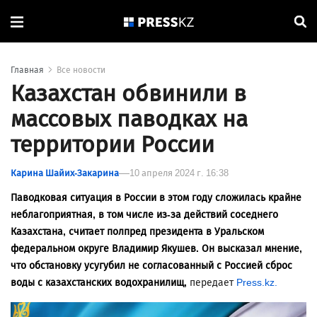
Главная
Все новости
Казахстан обвинили в
массовых паводках на
территории России
Карина Шайих-Закарина
10 апреля 2024 г. 16:38
Паводковая ситуация в России в этом году сложилась крайне
неблагоприятная, в том числе из-за действий соседнего
Казахстана, считает полпред президента в Уральском
федеральном округе Владимир Якушев. Он высказал мнение,
что обстановку усугубил не согласованный с Россией сброс
воды с казахстанских водохранилищ,
передает
Press.kz.