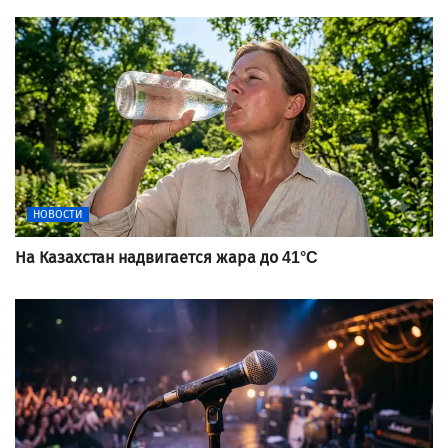
НОВОСТИ
На Казахстан надвигается жара до 41°C