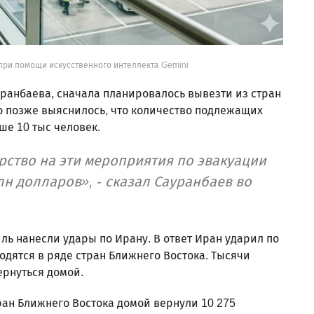
при помощи искусственного интеллекта Gemini
ранбаева, сначала планировалось вывезти из стран
ко позже выяснилось, что количество подлежащих
ше 10 тыс человек.
рство на эти мероприятия по эвакуации
лн долларов», - сказал Сауранбаев во
ль нанесли удары по Ирану. В ответ Иран ударил по
дятся в ряде стран Ближнего Востока. Тысячи
ернуться домой.
ран Ближнего Востока домой вернули 10 275