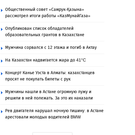
Общественный совет «Самрук-Қазына»
рассмотрел итоги работы «КазМунайГаза»
Опубликован список обладателей
образовательных грантов в Казахстане
Мужчина сорвался с 12 этажа и погиб в Актау
На Казахстан надвигается жара до 41°C
Концерт Канье Уэста в Алматы: казахстанцев
просят не покупать билеты с рук
Мужчины нашли в Астане огромную лужу и
решили в ней полежать. За это их наказали
Рев двигателя нарушал ночную тишину: в Астане
арестовали молодых водителей BMW