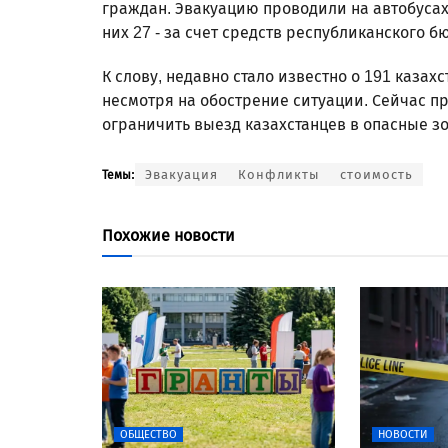
граждан. Эвакуацию проводили на автобусах
них 27 - за счет средств республиканского б
К слову, недавно стало известно о 191 казах
несмотря на обострение ситуации. Сейчас п
ограничить выезд казахстанцев в опасные з
Эвакуация
Конфликты
стоимость
Темы:
Похожие новости
ОБЩЕСТВО
НОВОСТИ