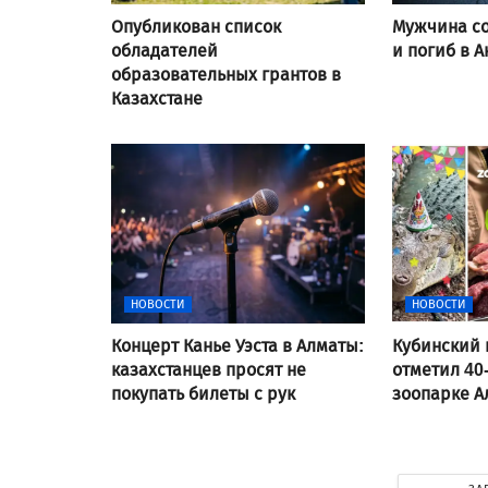
Опубликован список
Мужчина со
обладателей
и погиб в А
образовательных грантов в
Казахстане
НОВОСТИ
НОВОСТИ
Концерт Канье Уэста в Алматы:
Кубинский 
казахстанцев просят не
отметил 40
покупать билеты с рук
зоопарке 