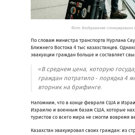
Фото: Изображение сгенерировано 
По словам министра транспорта Нурлана Сау
Ближнего Востока 4 тыс казахстанцев. Одна
эвакуации граждан больше и составляет свы
«В среднем цена, которую госуда
граждан потратило - порядка 4 м
вторник на брифинге.
Напомним, что в конце февраля США и Израи
Израилю и военным базам США, которые нахо
туристов со всего мира не смогли вовремя в
Казахстан эвакуировал своих граждан: из ст