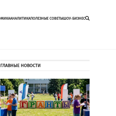
ОМИКА
АНАЛИТИКА
ПОЛЕЗНЫЕ СОВЕТЫ
ШОУ-БИЗНЕС
ГЛАВНЫЕ НОВОСТИ