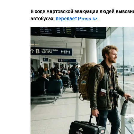
В ходе мартовской эвакуации людей вывозил
автобусах,
передает Press.kz.