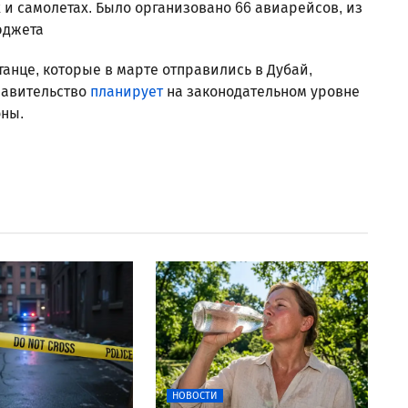
 и самолетах. Было организовано 66 авиарейсов, из
юджета
станце, которые в марте отправились в Дубай,
равительство
планирует
на законодательном уровне
оны.
НОВОСТИ