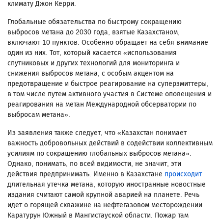
климату Джон Керри.
Глобальные обязательства по быстрому сокращению
выбросов метана до 2030 года, взятые Казахстаном,
включают 10 пунктов. Особенно обращает на себя внимание
один из них. Тот, который касается «использования
спутниковых и других технологий для мониторинга и
снижения выбросов метана, с особым акцентом на
предотвращение и быстрое реагирование на суперэмиттеры,
в том числе путем активного участия в Системе оповещения и
реагирования на метан Международной обсерватории по
выбросам метана».
Из заявления также следует, что «Казахстан понимает
важность добровольных действий в содействии коллективным
усилиям по сокращению глобальных выбросов метана».
Однако, понимать, по всей видимости, не значит, эти
действия предпринимать. Именно в Казахстане
происходит
длительная утечка метана, которую иностранные новостные
издания считают самой крупной аварией на планете. Речь
идет о горящей скважине на нефтегазовом месторождении
Каратурун Южный в Мангистауской области. Пожар там