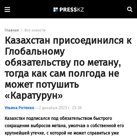
Главная
Все новости
Казахстан присоединился к
Глобальному
обязательству по метану,
тогда как сам полгода не
может потушить
«Каратурун»
Ульяна Ротенко
2 декабря 2023 г. 23:34
Казахстан подписался под обязательством быстрого
сокращения выбросов метана, умолчав о собственной его
крупнейшей утечке, с которой не может справиться уже