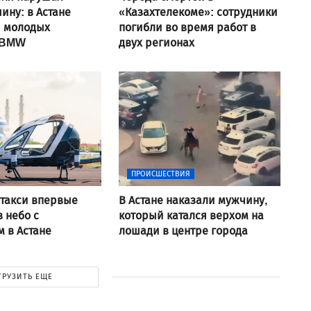
ину: в Астане
«Казахтелекоме»: сотрудники
и молодых
погибли во время работ в
 BMW
двух регионах
ПРОИСШЕСТВИЯ
такси впервые
В Астане наказали мужчину,
в небо с
который катался верхом на
 в Астане
лошади в центре города
ГРУЗИТЬ ЕЩЕ