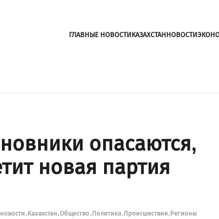
ГЛАВНЫЕ НОВОСТИ
КАЗАХСТАН
НОВОСТИ
ЭКОН
иновники опасаются,
етит новая партия
 новости
Казахстан
Общество
Политика
Происшествия
Регионы