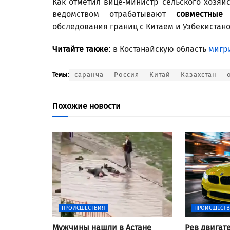
Как отметил вице-министр сельского хозяй
ведомством отрабатывают
совместные
обследования границ с Китаем и Узбекистано
Читайте также:
в Костанайскую область
мигр
саранча
Россия
Китай
Казахстан
Темы:
Похожие новости
ПРОИСШЕСТВИЯ
ПРОИСШЕСТ
Мужчины нашли в Астане
Рев двигат