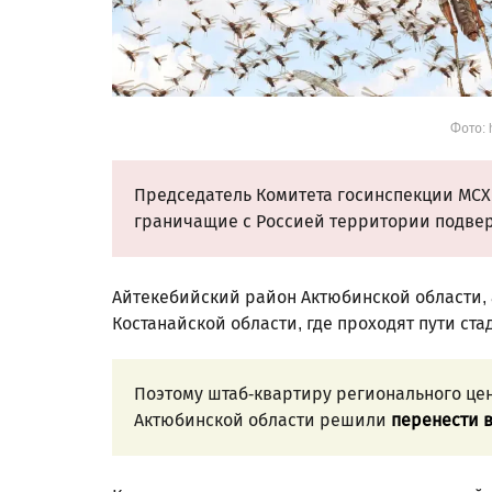
Фото: h
Председатель Комитета госинспекции МС
граничащие с Россией территории подвер
Айтекебийский район Актюбинской области,
Костанайской области, где проходят пути ст
Поэтому штаб-квартиру регионального це
Актюбинской области решили
перенести 