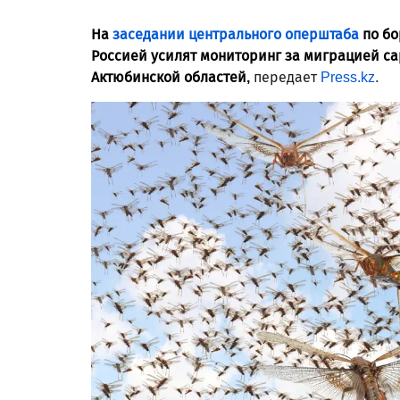
На
заседании центрального оперштаба
по бо
Россией усилят мониторинг за миграцией са
Актюбинской областей,
передает
Press.kz
.