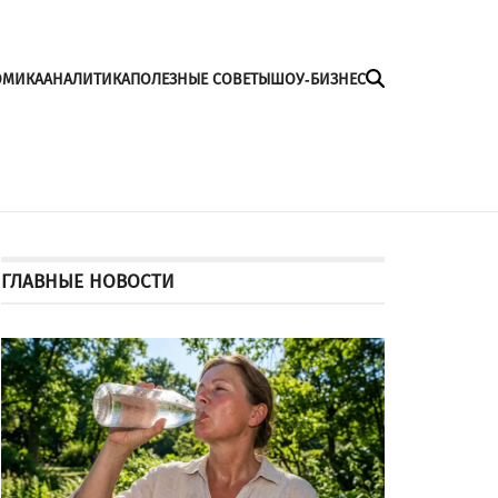
ОМИКА
АНАЛИТИКА
ПОЛЕЗНЫЕ СОВЕТЫ
ШОУ-БИЗНЕС
ГЛАВНЫЕ НОВОСТИ