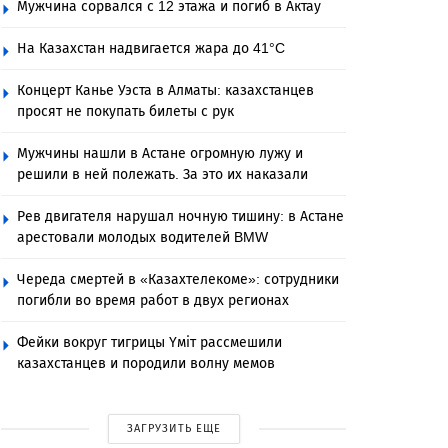
Мужчина сорвался с 12 этажа и погиб в Актау
На Казахстан надвигается жара до 41°C
Концерт Канье Уэста в Алматы: казахстанцев
просят не покупать билеты с рук
Мужчины нашли в Астане огромную лужу и
решили в ней полежать. За это их наказали
Рев двигателя нарушал ночную тишину: в Астане
арестовали молодых водителей BMW
Череда смертей в «Казахтелекоме»: сотрудники
погибли во время работ в двух регионах
Фейки вокруг тигрицы Үміт рассмешили
казахстанцев и породили волну мемов
ЗАГРУЗИТЬ ЕЩЕ