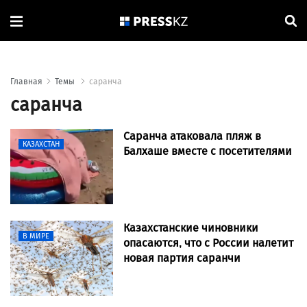
Главная
Темы
саранча
саранча
Саранча атаковала пляж в
КАЗАХСТАН
Балхаше вместе с посетителями
Казахстанские чиновники
В МИРЕ
опасаются, что с России налетит
новая партия саранчи