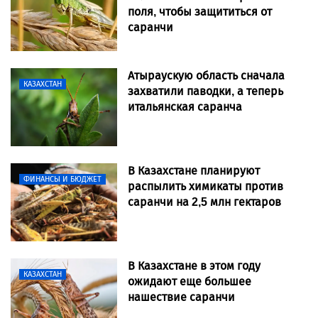
поля, чтобы защититься от
саранчи
Атыраускую область сначала
КАЗАХСТАН
захватили паводки, а теперь
итальянская саранча
В Казахстане планируют
ФИНАНСЫ И БЮДЖЕТ
распылить химикаты против
саранчи на 2,5 млн гектаров
В Казахстане в этом году
КАЗАХСТАН
ожидают еще большее
нашествие саранчи