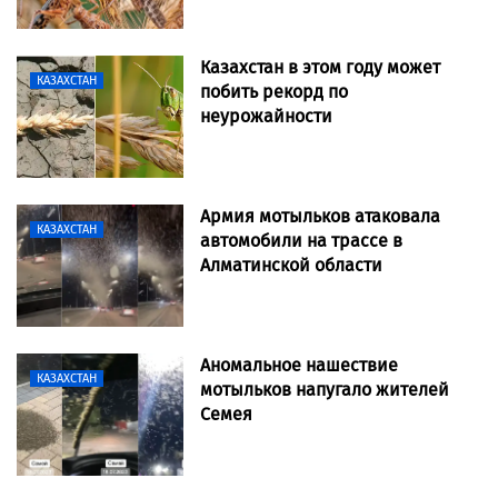
Казахстан в этом году может
КАЗАХСТАН
побить рекорд по
неурожайности
Армия мотыльков атаковала
КАЗАХСТАН
автомобили на трассе в
Алматинской области
Аномальное нашествие
КАЗАХСТАН
мотыльков напугало жителей
Семея