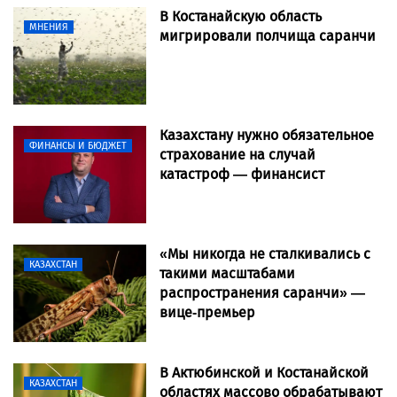
В Костанайскую область
МНЕНИЯ
мигрировали полчища саранчи
Казахстану нужно обязательное
ФИНАНСЫ И БЮДЖЕТ
страхование на случай
катастроф — финансист
«Мы никогда не сталкивались с
КАЗАХСТАН
такими масштабами
распространения саранчи» —
вице-премьер
В Актюбинской и Костанайской
КАЗАХСТАН
областях массово обрабатывают