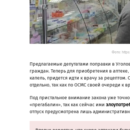
Фото: https
Предлагаемые депутатами поправки в Уголо
граждан. Теперь для приобретения в аптеке,
капель, придется идти к врачу за рецептом.
отдельно, так как по ОСМС своей очереди к 
Под пристальное внимание закона уже точно 
«прегабалин», так как сейчас ими
злоупотре
отпуск предусмотрена лишь административна