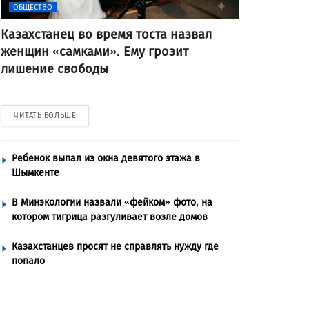
ОБЩЕСТВО
Казахстанец во время тоста назвал
женщин «самками». Ему грозит
лишение свободы
ЧИТАТЬ БОЛЬШЕ
Ребенок выпал из окна девятого этажа в
Шымкенте
В Минэкологии назвали «фейком» фото, на
котором тигрица разгуливает возле домов
Казахстанцев просят не справлять нужду где
попало