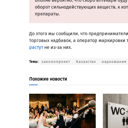
Вполне вероятно, что скоро аптекари буду
оборот сильнодействующих веществ, к ко
препараты.
До этого мы сообщили, что предпринимател
торговых надбавок, а оператор маркировки т
растут
не из-за них.
законопроект
Казахстан
наркомания
Темы:
Похожие новости