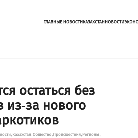
ГЛАВНЫЕ НОВОСТИ
КАЗАХСТАН
НОВОСТИ
ЭКОН
ся остаться без
 из-за нового
аркотиков
овости
Казахстан
Общество
Происшествия
Регионы