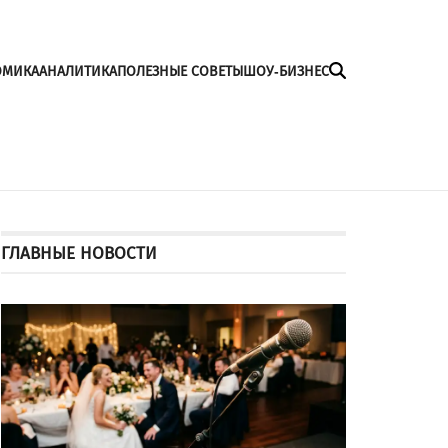
ОМИКА
АНАЛИТИКА
ПОЛЕЗНЫЕ СОВЕТЫ
ШОУ-БИЗНЕС
ГЛАВНЫЕ НОВОСТИ