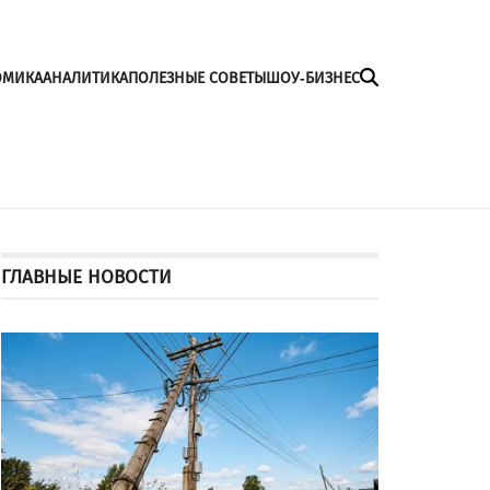
ОМИКА
АНАЛИТИКА
ПОЛЕЗНЫЕ СОВЕТЫ
ШОУ-БИЗНЕС
ГЛАВНЫЕ НОВОСТИ