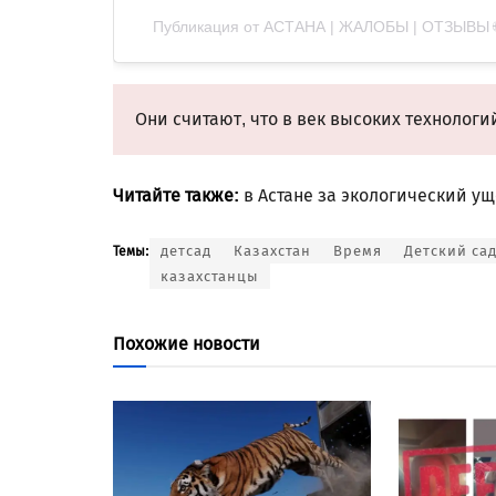
Публикация от АСТАНА | ЖАЛОБЫ | ОТЗЫВЫ 🌐
Они считают, что в век высоких технологи
Читайте также:
в Астане за экологический у
детсад
Казахстан
Время
Детский са
Темы:
казахстанцы
Похожие новости