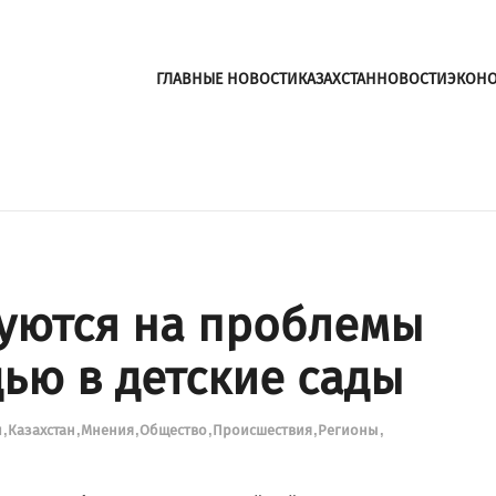
ГЛАВНЫЕ НОВОСТИ
КАЗАХСТАН
НОВОСТИ
ЭКОН
уются на проблемы
ью в детские сады
и
Казахстан
Мнения
Общество
Происшествия
Регионы