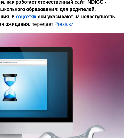
м, как работает отечественный сайт INDIGO -
школьного образования: для родителей,
ния. В
соцсетях
они указывают на недоступность
мя ожидания,
передает
Press.kz
.