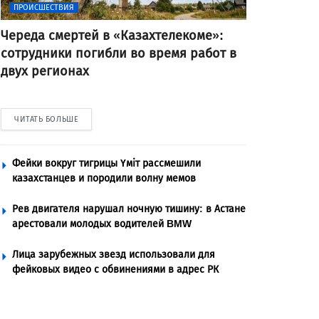
ПРОИСШЕСТВИЯ
Череда смертей в «Казахтелекоме»:
сотрудники погибли во время работ в
двух регионах
ЧИТАТЬ БОЛЬШЕ
Фейки вокруг тигрицы Үміт рассмешили
казахстанцев и породили волну мемов
Рев двигателя нарушал ночную тишину: в Астане
арестовали молодых водителей BMW
Лица зарубежных звезд использовали для
фейковых видео с обвинениями в адрес РК