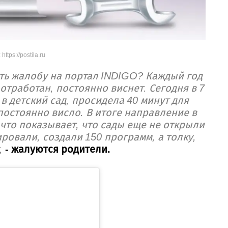
https://postila.ru
ть жалобу на портал INDIGO? Каждый год
отработан, постоянно виснет. Сегодня в 7
в детский сад, просидела 40 минут для
 постоянно висло. В итоге направление в
у что показывает, что сады еще не открыли
ировали, создали 150 программ, а толку,
,
- жалуются родители.