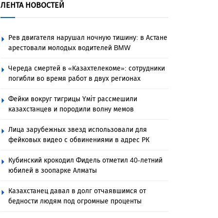
ЛЕНТА НОВОСТЕЙ
Рев двигателя нарушал ночную тишину: в Астане
арестовали молодых водителей BMW
Череда смертей в «Казахтелекоме»: сотрудники
погибли во время работ в двух регионах
Фейки вокруг тигрицы Үміт рассмешили
казахстанцев и породили волну мемов
Лица зарубежных звезд использовали для
фейковых видео с обвинениями в адрес РК
Кубинский крокодил Фидель отметил 40-летний
юбилей в зоопарке Алматы
Казахстанец давал в долг отчаявшимся от
бедности людям под огромные проценты