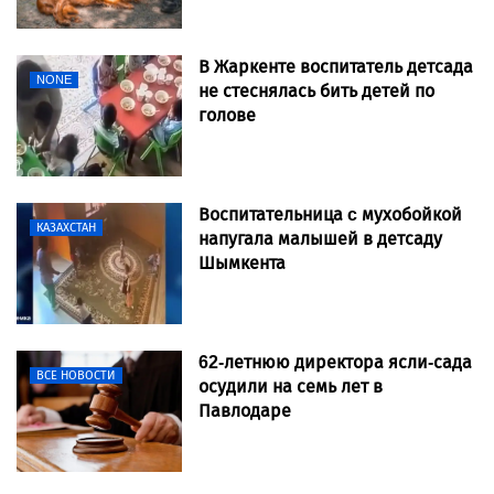
В Жаркенте воспитатель детсада
NONE
не стеснялась бить детей по
голове
Воспитательница c мухобойкой
КАЗАХСТАН
напугала малышей в детсаду
Шымкента
62-летнюю директора ясли-сада
ВСЕ НОВОСТИ
осудили на семь лет в
Павлодаре