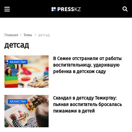
Главная
Темы
детсад
детсад
В Семее отстранили от работы
КАЗАХСТАН
воспитательницу, ударившую
ребенка в детском саду
Скандал в детсаду Темиртау:
КАЗАХСТАН
пьяная воспитатель бросалась
пижамами в детей