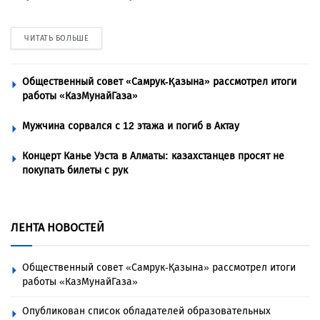
ЧИТАТЬ БОЛЬШЕ
Общественный совет «Самрук-Қазына» рассмотрел итоги
работы «КазМунайГаза»
Мужчина сорвался с 12 этажа и погиб в Актау
Концерт Канье Уэста в Алматы: казахстанцев просят не
покупать билеты с рук
ЛЕНТА НОВОСТЕЙ
Общественный совет «Самрук-Қазына» рассмотрел итоги
работы «КазМунайГаза»
Опубликован список обладателей образовательных