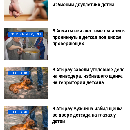
избиении двухлетних детей
В Алматы неизвестные пытались
ФИНАНСЫ И БЮДЖЕТ
проникнуть в детсад под видом
проверяющих
В Атырау завели уголовное дело
РЕПОРТАЖИ
на живодера, избившего щенка
на территории детсада
В Атырау мужчина избил щенка
РЕПОРТАЖИ
во дворе детсада на глазах у
детей