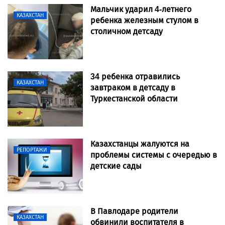
Мальчик ударил 4-летнего
КАЗАХСТАН
ребенка железным стулом в
столичном детсаду
34 ребенка отравились
КАЗАХСТАН
завтраком в детсаду в
Туркестанской области
Казахстанцы жалуются на
РЕПОРТАЖИ
проблемы системы с очередью в
детские сады
В Павлодаре родители
КАЗАХСТАН
обвинили воспитателя в