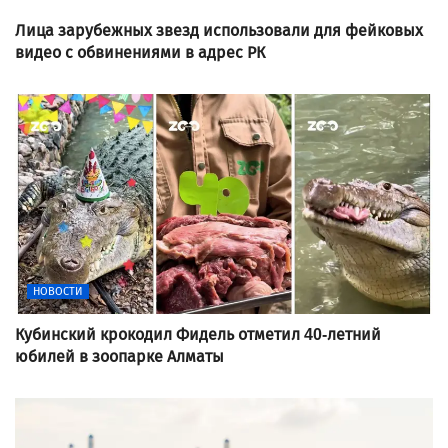
Лица зарубежных звезд использовали для фейковых
видео с обвинениями в адрес РК
НОВОСТИ
Кубинский крокодил Фидель отметил 40-летний
юбилей в зоопарке Алматы