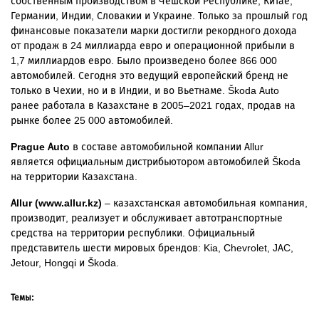
собственным производством в Чешской Республике, Китае,
Германии, Индии, Словакии и Украине. Только за прошлый год
финансовые показатели марки достигли рекордного дохода
от продаж в 24 миллиарда евро и операционной прибыли в
1,7 миллиардов евро. Было произведено более 866 000
автомобилей. Сегодня это ведущий европейский бренд не
только в Чехии, но и в Индии, и во Вьетнаме. Škoda Auto
ранее работала в Казахстане в 2005–2021 годах, продав на
рынке более 25 000 автомобилей.
Prague
Auto
в составе автомобильной компании
Allur
является официальным дистрибьютором автомобилей
Škoda
на территории Казахстана.
Allur
(
www
.
allur
.
kz
)
–
казахстанская автомобильная компания,
производит, реализует и обслуживает автотранспортные
средства на территории республики. Официальный
представитель шести мировых брендов: Kia, Chevrolet, JAC,
Jetour, Hongqi и Škoda.
Темы: